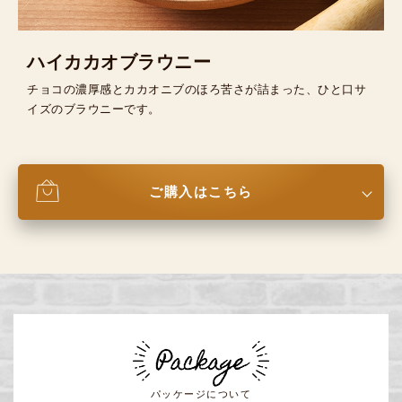
ハイカカオブラウニー
チョコの濃厚感とカカオニブのほろ苦さが詰まった、ひと口サ
イズのブラウニーです。
ご購入はこちら
パッケージについて