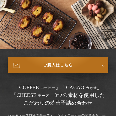
ご購入はこちら
「COFFEE
」「CACAO
」
-コーヒー
-カカオ
「CHEESE
」
3つの素材を使用した
-チーズ
こだわりの焼菓子詰め合わせ
シーキューブ自慢のチーズ・カカオ・コーヒーのお菓子を、一