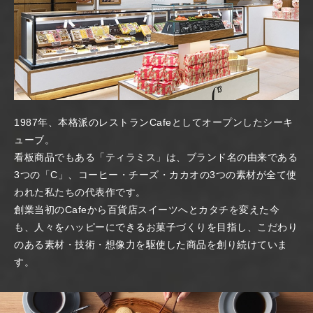
1987年、本格派のレストランCafeとしてオープンしたシーキ
ューブ。
看板商品でもある「ティラミス」は、ブランド名の由来である
3つの「C」、コーヒー・チーズ・カカオの3つの素材が全て使
われた私たちの代表作です。
創業当初のCafeから百貨店スイーツへとカタチを変えた今
も、人々をハッピーにできるお菓子づくりを目指し、こだわり
のある素材・技術・想像力を駆使した商品を創り続けていま
す。