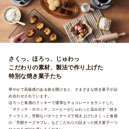
さくっ、ほろっ、じゅわっ
こだわりの素材、
製法で作り上げた
特別な焼き菓子たち
華やかで高級感のある箱を開けると、
さまざまな焼き菓子が詰
め合わせされています。
ほろっと食感のクッキーで
濃厚なチョコレートをサンドした
「サクッチ・ホロッチ」
コーヒーがじゅわっと染み出す「焼き
ティラミス」
芳醇なバターとチーズで焼き上げたさくっと食感
の
「芳醇チーズサブレ」などこだわりの詰まった焼き菓子
一つ