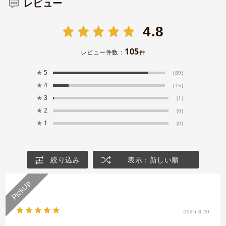
レビュー
4.8
105
レビュー件数：
件
★
5
(89)
★
4
(15)
★
3
(1)
★
2
(0)
★
1
(0)
絞り込み
表示：新しい順
2025.8.20