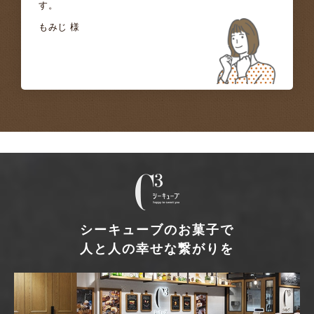
す。
もみじ 様
シーキューブのお菓子で
人と人の幸せな繋がりを