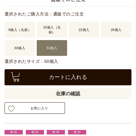
選択されたご購入方法：通販でのご注文
10個入（丸
8個入（丸箱）
22個入
26個入
箱）
36個入
50個入
選択されたサイズ：50個入
カートに入れる
在庫の確認
お気に入り