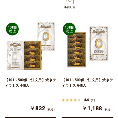
【101～500個ご注文用】焼きテ
【101～500個ご注文用】焼きテ
ィラミス 4個入
ィラミス 6個入
4.0
（1）
￥832
￥1,188
（税込）
（税込）