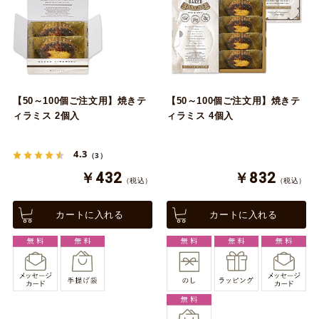
【50～100個ご注文用】焼きテ
【50～100個ご注文用】焼きテ
ィラミス 2個入
ィラミス 4個入
4.3
（3）
￥432
￥832
（税込）
（税込）
カートに入れる
カートに入れる