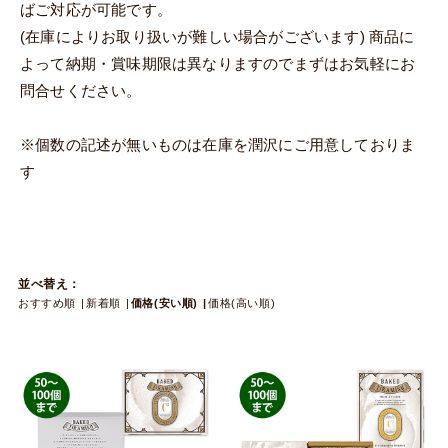
ばご対応が可能です。
(在庫によりお取り扱いが難しい場合がございます)
商品に
よって納期・賞味期限は異なりますのでまずはお気軽にお
問合せください。
※個数の記述が無いものは在庫を潤沢にご用意しておりま
す
並べ替え：
おすすめ順
新着順
価格(安い順)
価格(高い順)