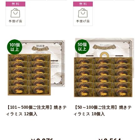
【101～500個ご注文用】焼きテ
【50～100個ご注文用】焼きテ
ィラミス 12個入
ィラミス 18個入