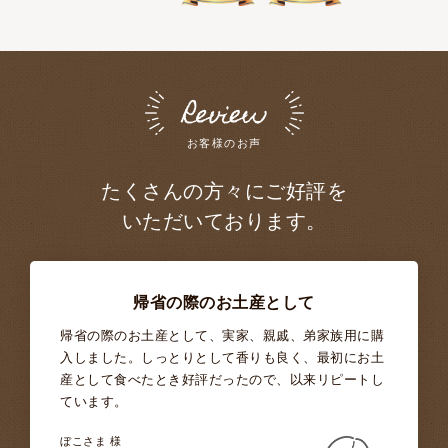
お客様のお声
たくさんの方々にご好評を
いただいております。
帰省の際の
お土産として
帰省の際のお土産として、実家、親戚、弟家族用に購
入しました。しっとりとして香りも良く、最初にお土
産として食べたとき好評だったので、以来リピートし
ています。
ぼこさま 様