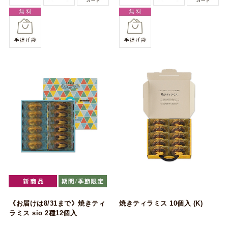
《お届けは8/31まで》焼きティ
焼きティラミス 10個入 (K)
ラミス sio 2種12個入