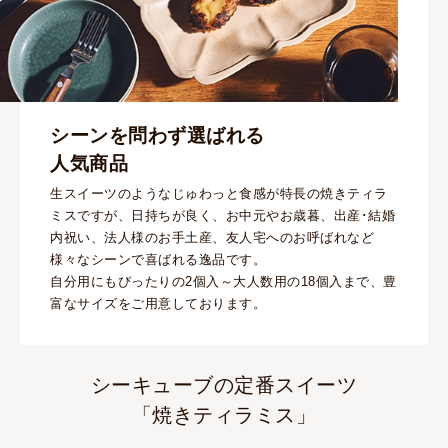
シーンを問わず選ばれる
人気商品
生スイーツのようなじゅわっと食感が特長の焼きティラ
ミスですが、日持ちが良く、お中元やお歳暮、出産･結婚
内祝い、法人様のお手土産、友人宅へのお呼ばれなど
様々なシーンで喜ばれる逸品です。
自分用にもぴったりの2個入～大人数用の18個入まで、豊
富なサイズをご用意しております。
シーキューブの定番スイーツ
「焼きティラミス」