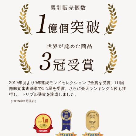
2017年度より9年連続モンドセレクションで金賞を受賞、ITI国
際味覚審査基準で1つ星を受賞、さらに楽天ランキング１位も獲
得し、トリプル受賞を達成しました。
（2025年6月現在）