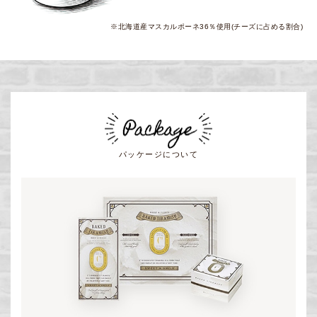
※北海道産マスカルポーネ36％使用(チーズに占める割合)
パッケージについて