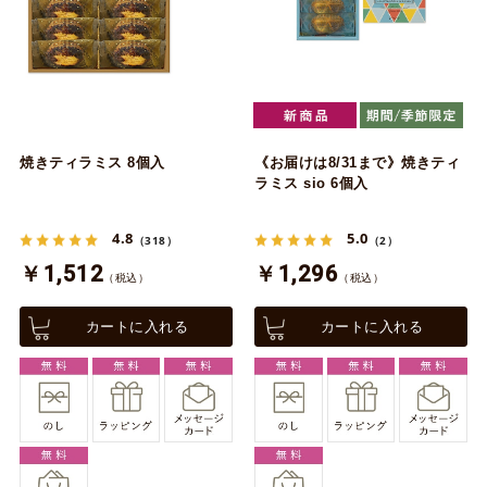
焼きティラミス 8個入
《お届けは8/31まで》焼きティ
ラミス sio 6個入
4.8
5.0
（318）
（2）
￥1,512
￥1,296
（税込）
（税込）
カートに入れる
カートに入れる