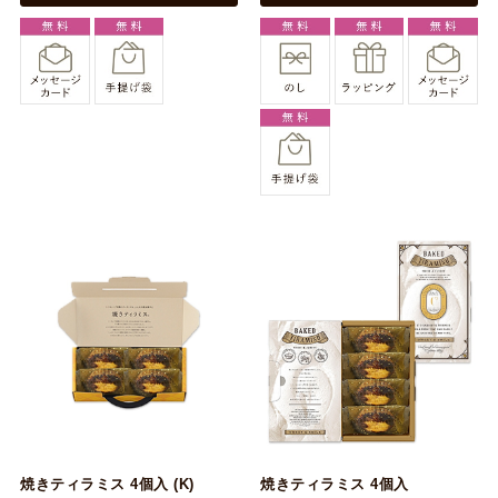
焼きティラミス 4個入 (K)
焼きティラミス 4個入