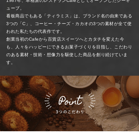
1987年、本格派のレストランCafeとしてオープンしたシーキ
ューブ。
看板商品でもある「ティラミス」は、ブランド名の由来である
3つの「C」、コーヒー・チーズ・カカオの3つの素材が全て使
われた私たちの代表作です。
創業当初のCafeから百貨店スイーツへとカタチを変えた今
も、人々をハッピーにできるお菓子づくりを目指し、こだわり
のある素材・技術・想像力を駆使した商品を創り続けていま
す。