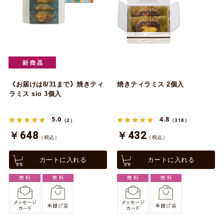
《お届けは8/31まで》焼きティ
焼きティラミス 2個入
ラミス sio 3個入
5.0
4.8
（2）
（318）
￥648
￥432
（税込）
（税込）
カートに入れる
カートに入れる