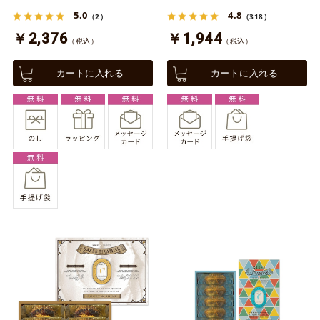
5.0
4.8
（2）
（318）
￥2,376
￥1,944
（税込）
（税込）
カートに入れる
カートに入れる