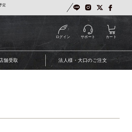
予定
ログイン
サポート
カート
店舗受取
法人様・大口のご注文