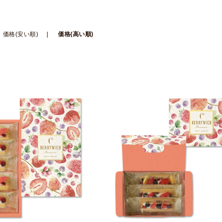
価格(安い順)
価格(高い順)