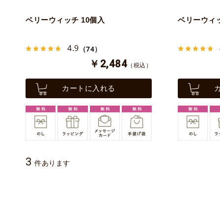
ベリーウィッチ 10個入
ベリーウィッ
4.9
（74）
￥2,484
（税込）
カートに入れる
3
件あります