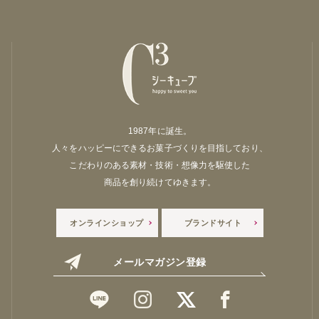
1987年に誕生。
人々をハッピーにできるお菓子づくりを目指しており、
こだわりのある素材・技術・想像力を駆使した
商品を創り続けてゆきます。
オンラインショップ
ブランドサイト
メールマガジン登録