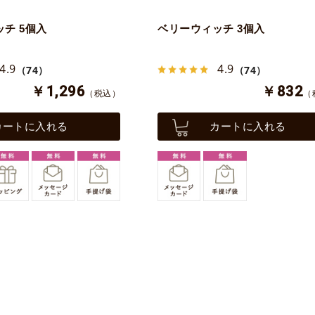
チ 5個入
ベリーウィッチ 3個入
4.9
4.9
（74）
（74）
￥1,296
￥832
（税込）
（
カートに入れる
カートに入れる