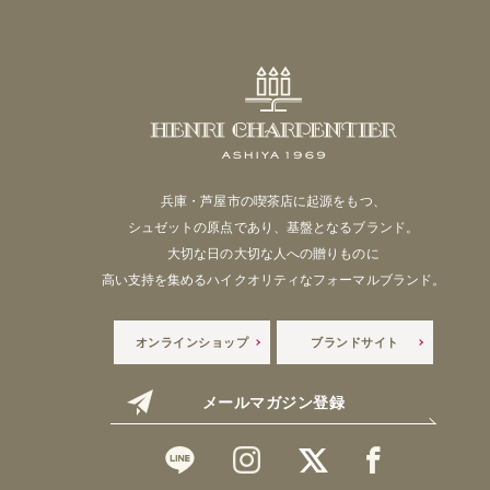
兵庫・芦屋市の喫茶店に起源をもつ、
シュゼットの原点であり、基盤となるブランド。
大切な日の大切な人への贈りものに
高い支持を集めるハイクオリティなフォーマルブランド。
オンラインショップ
ブランドサイト
メールマガジン登録