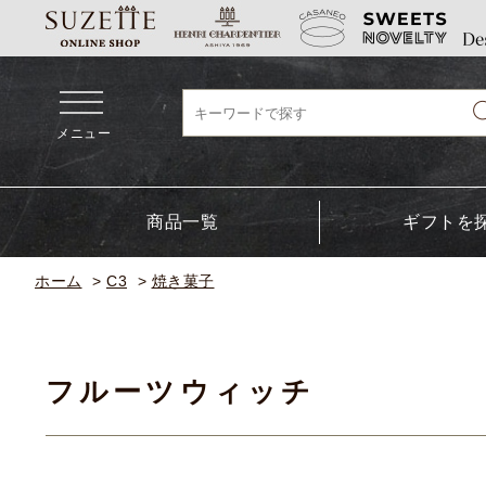
メニュー
商品一覧
ギフトを
ホーム
>
C3
>
焼き菓子
フルーツウィッチ