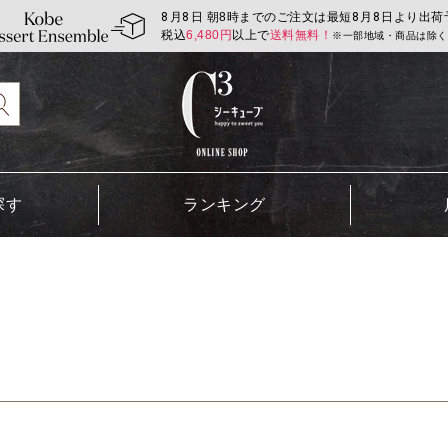
8
月
8
日 朝8時までのご注文は最短
8
月
8
日より出荷
税込
6,480
円
以上で
送料無料！
※一部地域・商品は除く
探す
ランキング