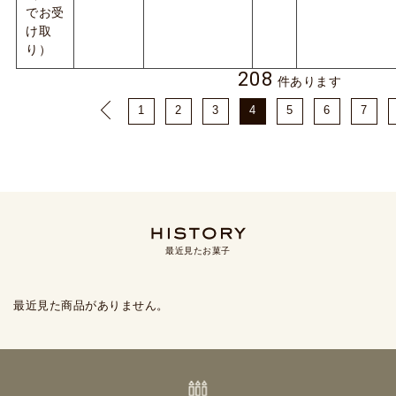
でお受
け取
り）
208
件あります
1
2
3
4
5
6
7
最近見たお菓子
最近見た商品がありません。