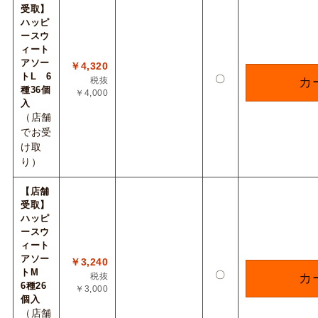
受取】
ハッピ
ースウ
ィート
アソー
￥4,320
トL 6
〇
税抜
カ
種36個
￥4,000
入
（店舗
でお受
け取
り）
【店舗
受取】
ハッピ
ースウ
ィート
アソー
￥3,240
トM
〇
税抜
カ
6種26
￥3,000
個入
（店舗