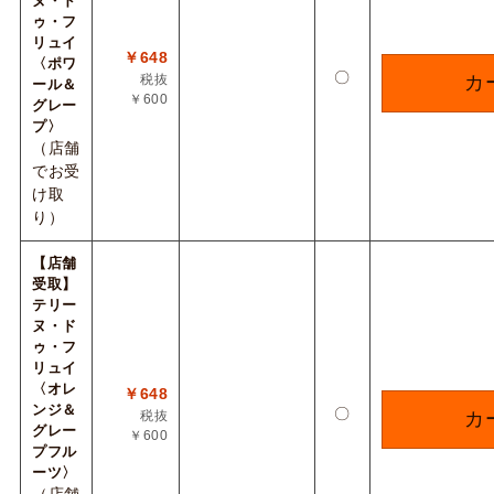
ヌ・ド
ゥ・フ
リュイ
￥648
〈ポワ
〇
税抜
カ
ール＆
￥600
グレー
プ〉
（店舗
でお受
け取
り）
【店舗
受取】
テリー
ヌ・ド
ゥ・フ
リュイ
〈オレ
￥648
ンジ＆
〇
税抜
カ
グレー
￥600
プフル
ーツ〉