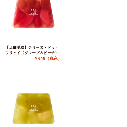
【店舗受取】テリーヌ・ドゥ・
フリュイ〈グレープ＆ピーチ〉
￥648（税込）