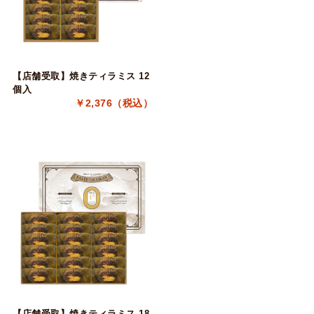
【店舗受取】焼きティラミス 12
個入
￥2,376（税込）
【店舗受取】焼きティラミス 18