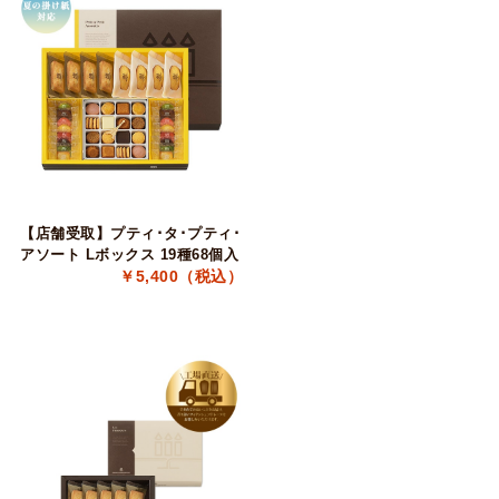
【店舗受取】プティ･タ･プティ･
アソート Lボックス 19種68個入
￥5,400（税込）