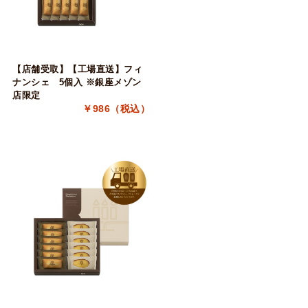
【店舗受取】【工場直送】フィ
ナンシェ 5個入 ※銀座メゾン
店限定
￥986（税込）