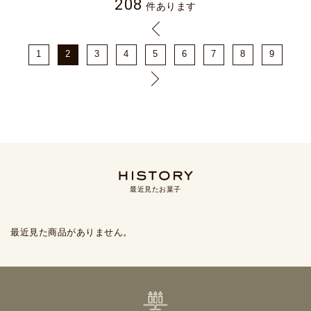
208
件あります
1
2
3
4
5
6
7
8
9
最近見たお菓子
最近見た商品がありません。