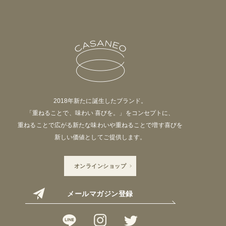
2018年新たに誕生したブランド。
「重ねることで、味わい 喜びを。」をコンセプトに、
重ねることで広がる新たな味わいや重ねることで増す喜びを
新しい価値としてご提供します。
オンラインショップ
メールマガジン登録