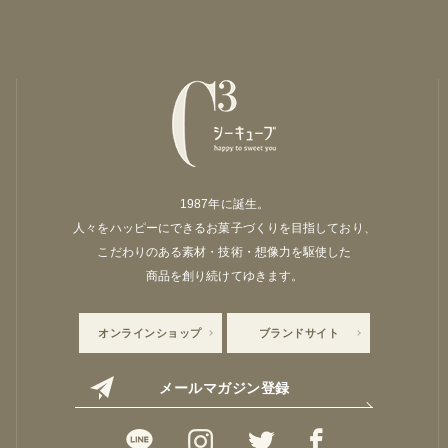
1987年に誕生。
人々をハッピーにできるお菓子づくりを目指しており、
こだわりのある素材・技術・想像力を駆使した
商品を創り続けてゆきます。
オンラインショップ
ブランドサイト
メールマガジン登録