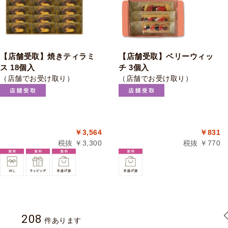
【店舗受取】焼きティラミ
【店舗受取】ベリーウィッ
ス 18個入
チ 3個入
（店舗でお受け取り）
（店舗でお受け取り）
￥3,564
￥831
税抜 ￥3,300
税抜 ￥770
208
件あります