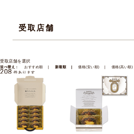
受取店舗
受取店舗を選択
並べ替え：
おすすめ順
新着順
価格(安い順)
価格(高い順)
208
件あります