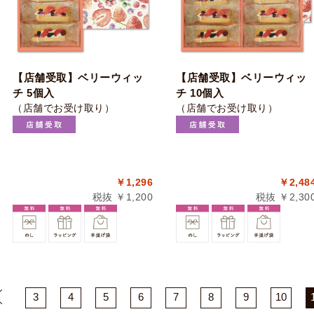
【店舗受取】ベリーウィッ
【店舗受取】ベリーウィッ
チ 5個入
チ 10個入
（店舗でお受け取り）
（店舗でお受け取り）
￥1,296
￥2,48
税抜 ￥1,200
税抜 ￥2,30
3
4
5
6
7
8
9
10