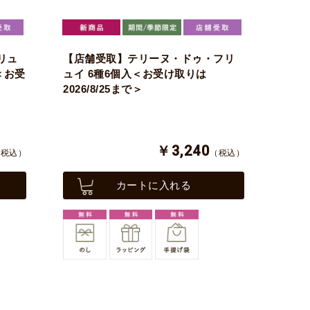
リュ
【店舗受取】テリーヌ・ドゥ・フリ
＜お受
ュイ 6種6個入＜お受け取りは
2026/8/25まで＞
￥3,240
（税込）
（税込）
カートに入れる