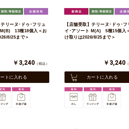
テリーヌ･ドゥ･フリュ
【店舗受取】テリーヌ･ドゥ･フ
M(B) 13種18個入＜お
イ･アソート M(A) 5種15個入
6/8/25まで＞
け取りは2026/8/25まで＞
￥3,240
￥3,240
（税込）
カートに入れる
カートに入れる