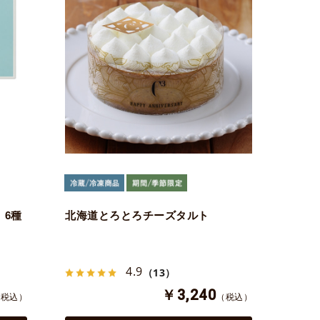
 6種
北海道とろとろチーズタルト
4.9
（13）
￥3,240
（税込）
（税込）