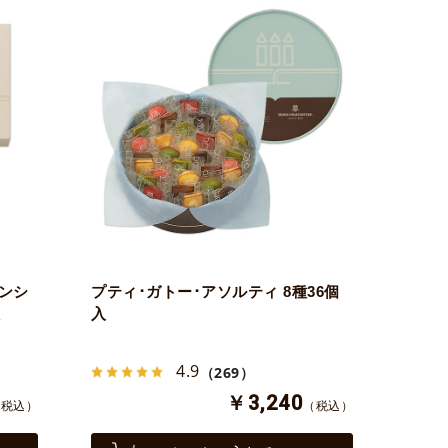
ナンシ
プティ･ガトー･アソルティ 8種36個
入
入
4.9
（269）
￥3,240
（税込）
（税込）