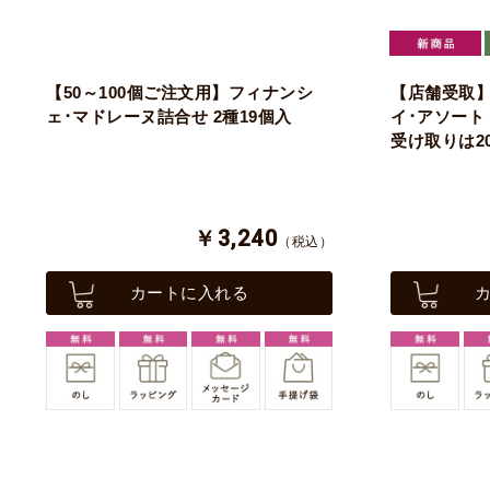
【50～100個ご注文用】フィナンシ
【店舗受取】
ェ･マドレーヌ詰合せ 2種19個入
イ･アソート 
受け取りは202
￥3,240
（税込）
カートに入れる