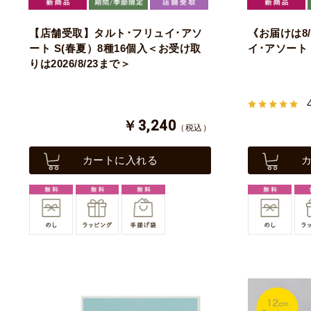
【店舗受取】タルト･フリュイ･アソ
《お届けは8
ート S(春夏）8種16個入＜お受け取
イ･アソート 
りは2026/8/23まで＞
￥3,240
（税込）
カートに入れる