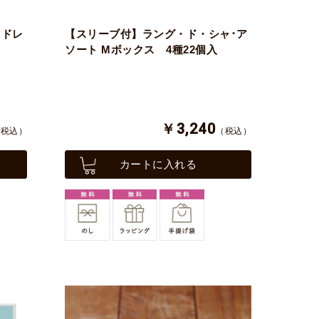
マドレ
【スリーブ付】ラング・ド・シャ･ア
ソート Mボックス 4種22個入
￥3,240
（税込）
（税込）
カートに入れる