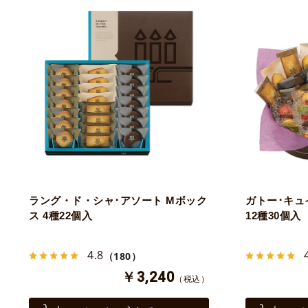
ラング・ド・シャ･アソート Mボック
ガトー･キュ
ス 4種22個入
12種30個入
4.8
（180）
￥3,240
（税込）