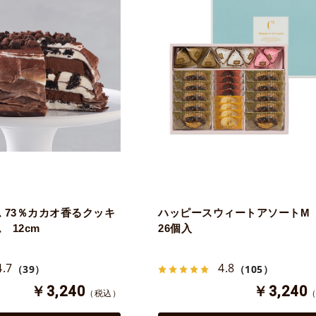
 73％カカオ香るクッキ
ハッピースウィートアソートM
 12cm
26個入
4.7
4.8
（39）
（105）
￥3,240
￥3,240
（税込）