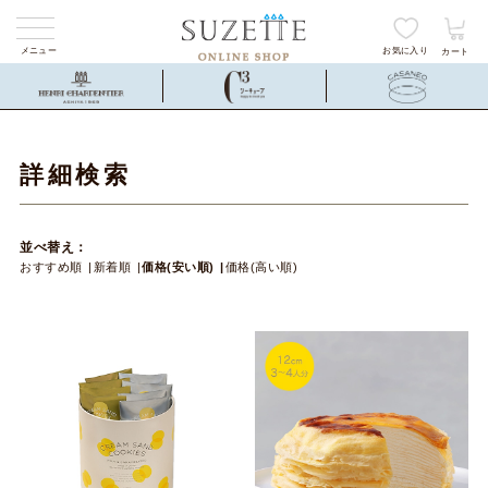
メニュー
お気に入り
カート
詳細検索
並べ替え：
おすすめ順
新着順
価格(安い順)
価格(高い順)