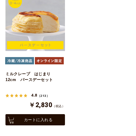
ミルクレープ はじまり
12cm バースデーセット
4.8
（213）
￥2,830
（税込）
カートに入れる