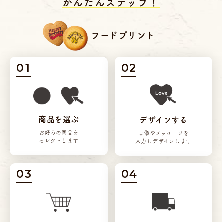
かんたんステップ！
フードプリント
01
02
商品を選ぶ
デザインする
お好みの商品を
画像やメッセージを
セレクトします
入力しデザインします
03
04