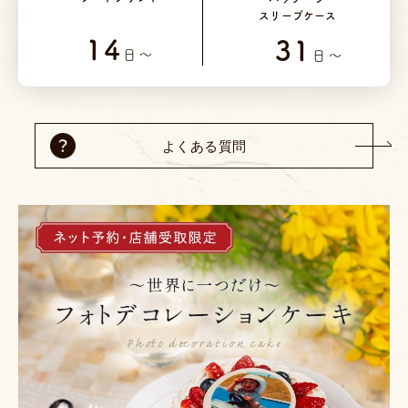
スリーブケース
14
31
日～
日～
よくある質問