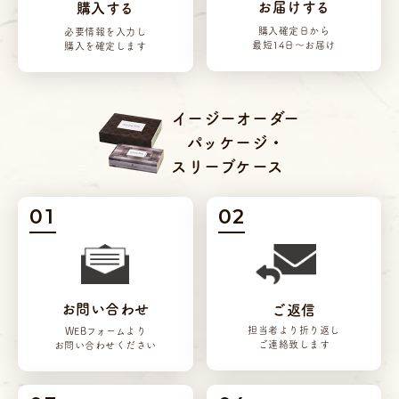
お届けする
購入する
購入確定日から
必要情報を入力し
最短14日～お届け
購入を確定します
イージーオーダー
パッケージ・
スリーブケース
01
02
お問い合わせ
ご返信
担当者より折り返し
WEBフォームより
ご連絡致します
お問い合わせください