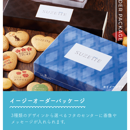
EASY ORDER PACKAGE
※イメージです
イージーオーダーパッケージ
3種類のデザインから選べるフタのセンターに
画像や
メッセージが入れられます。