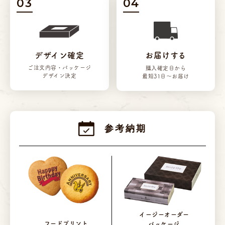
03
04
デザイン確定
お届けする
ご注文内容・
パッケージ
購入確定日から
デザイン決定
最短31日～お届け
参考納期
イージーオーダー
フードプリント
パッケージ