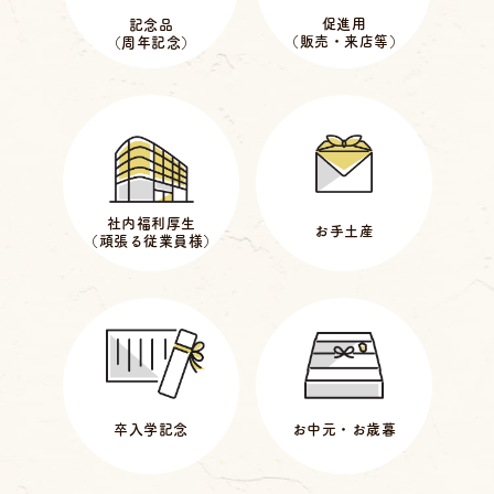
促進用
記念品
（販売・来店等）
（周年記念）
社内福利厚生
お手土産
（頑張る従業員様）
卒入学記念
お中元・お歳暮