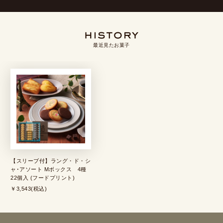
最近見たお菓子
【スリーブ付】ラング・ド・シ
ャ･アソート Mボックス 4種
22個入 (フードプリント)
￥3,543(税込)