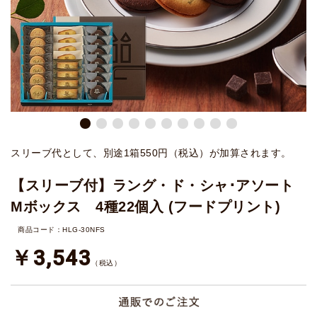
スリーブ代として、別途1箱550円（税込）が加算されます。
【スリーブ付】ラング・ド・シャ･アソート
Mボックス 4種22個入 (フードプリント)
商品コード：HLG-30NFS
￥3,543
（税込）