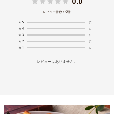
0.0
0
レビュー件数：
件
★
5
(0)
★
4
(0)
★
3
(0)
★
2
(0)
★
1
(0)
レビューはありません。