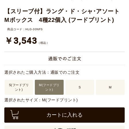
【スリーブ付】ラング・ド・シャ･アソート
Mボックス 4種22個入 (フードプリント)
商品コード：HLG-30NFS
￥3,543
（税込）
選択されたご購入方法：通販でのご注文
S(フードプリ
M(フードプリ
S
M
ント)
ント)
選択されたサイズ：M(フードプリント)
カートに入れる