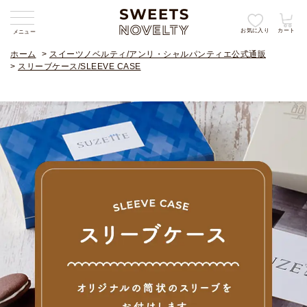
お気に入り
カート
メニュー
ホーム
>
スイーツノベルティ/アンリ・シャルパンティエ公式通販
>
スリーブケース/SLEEVE CASE