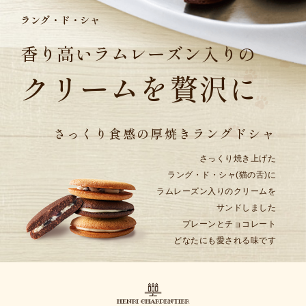
ラング・ド・シャ
香り高いラムレーズン入りの
クリームを贅沢に
さっくり食感の
厚焼きラングドシャ
さっくり焼き上げた
ラング・ド・シャ(猫の舌)に
ラムレーズン入りのクリームを
サンドしました
プレーンとチョコレート
どなたにも愛される味です