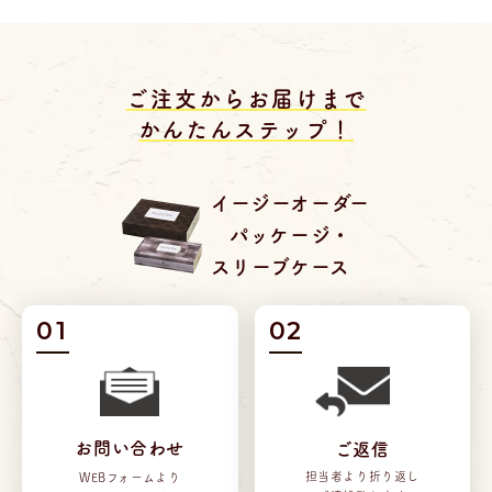
ご注文からお届けまで
かんたんステップ！
イージーオーダー
パッケージ・
スリーブケース
01
02
お問い合わせ
ご返信
担当者より折り返し
WEBフォームより