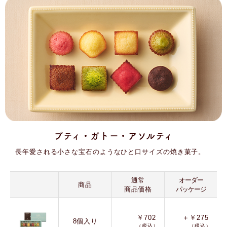
プティ・ガトー・アソルティ
長年愛される小さな宝石のようなひと口サイズの焼き菓子。
通常
オーダー
商品
商品価格
パッケージ
￥702
＋￥275
8個入り
（税込）
（税込）