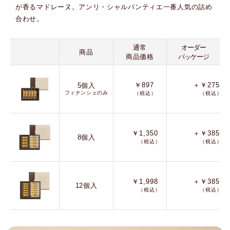
が香るマドレーヌ。アンリ・シャルパンティエ一番人気の詰め
合わせ。
通常
オーダー
商品
商品価格
パッケージ
￥897
＋￥275
5個入
フィナンシェのみ
（税込）
（税込）
￥1,350
＋￥385
8個入
（税込）
（税込）
￥1,998
＋￥385
12個入
（税込）
（税込）