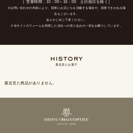
［ 営業時間：10：00～16：00 土日祝日を除く］
※お問い合わせの内容により、回答にお日にちを頂戴する場合や、回答できかねる場
合もございます。
あらかじめご了承ください。
※当サイトのフォームを利用した当社への売り込みの一切をお断りしています。
最近見たお菓子
最近見た商品がありません。