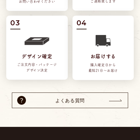
ご連絡致します
お問い合わせください
03
04
デザイン確定
お届けする
ご注文内容・
パッケージ
購入確定日から
デザイン決定
最短21日～お届け
よくある質問