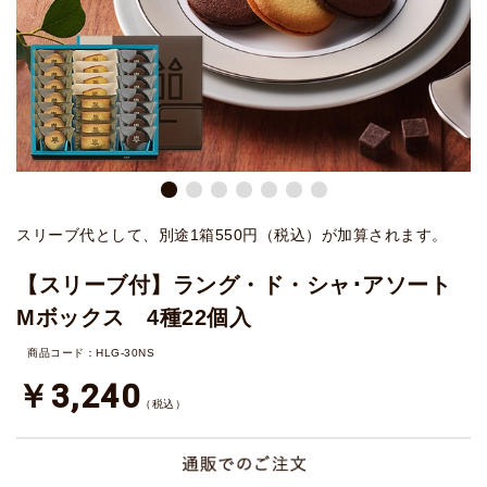
スリーブ代として、別途1箱550円（税込）が加算されます。
【スリーブ付】ラング・ド・シャ･アソート
Mボックス 4種22個入
商品コード：HLG-30NS
￥3,240
（税込）