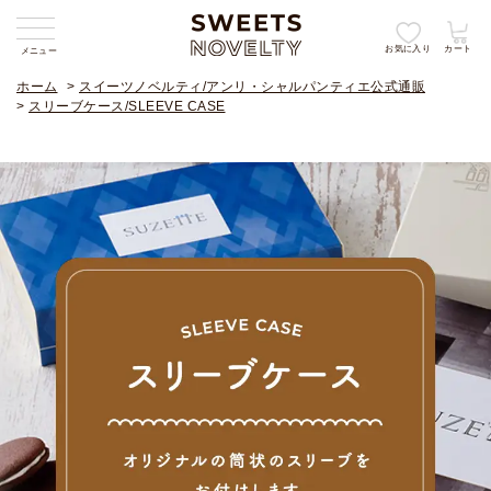
お気に入り
カート
メニュー
ホーム
>
スイーツノベルティ/アンリ・シャルパンティエ公式通販
>
スリーブケース/SLEEVE CASE