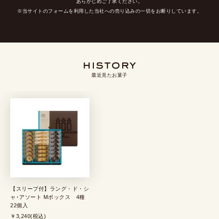
あらかじめご了承ください。
※当サイトのフォームを利用した当社への売り込みの一切をお断りしています。
最近見たお菓子
【スリーブ付】ラング・ド・シ
ャ･アソート Mボックス 4種
22個入
￥3,240(税込)