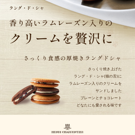
ラング・ド・シャ
香り高いラムレーズン入りの
クリームを贅沢に
さっくり食感の
厚焼きラングドシャ
さっくり焼き上げた
ラング・ド・シャ(猫の舌)に
ラムレーズン入りのクリームを
サンドしました
プレーンとチョコレート
どなたにも愛される味です