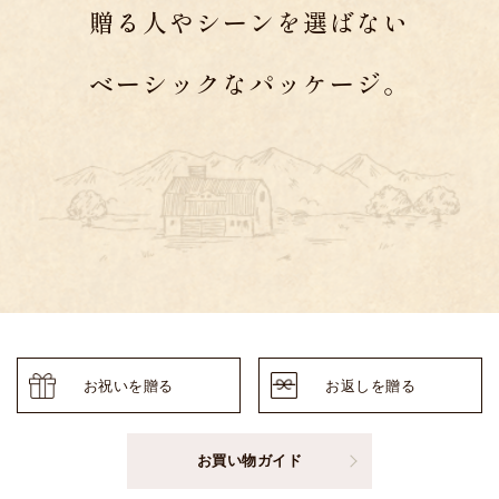
贈る人やシーンを選ばない
ベーシックなパッケージ。
お祝いを贈る
お返しを贈る
お買い物ガイド