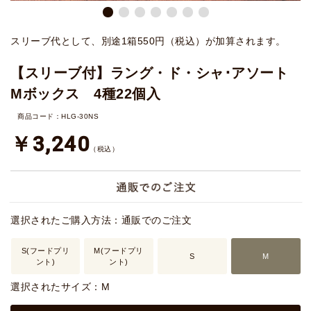
スリーブ代として、別途1箱550円（税込）が加算されます。
【スリーブ付】ラング・ド・シャ･アソート
Mボックス 4種22個入
商品コード：HLG-30NS
￥3,240
（税込）
選択されたご購入方法：通販でのご注文
S(フードプリ
M(フードプリ
S
M
ント)
ント)
選択されたサイズ：M