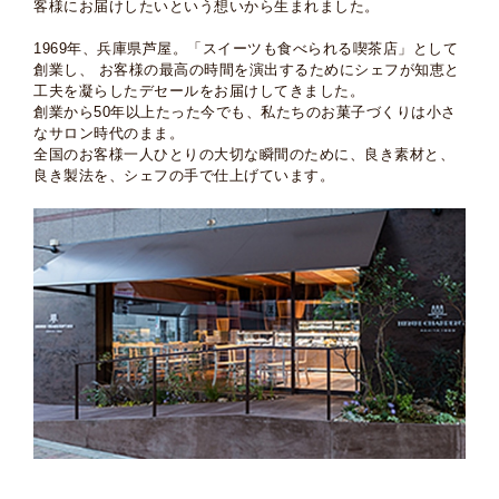
客様にお届けしたいという想いから生まれました。
1969年、兵庫県芦屋。「スイーツも食べられる喫茶店」として
創業し、
お客様の最高の時間を演出するためにシェフが知恵と
工夫を凝らしたデセールをお届けしてきました。
創業から50年以上たった今でも、私たちのお菓子づくりは小さ
なサロン時代のまま。
全国のお客様一人ひとりの大切な瞬間のために、良き素材と、
良き製法を、シェフの手で仕上げています。