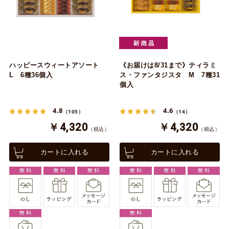
ハッピースウィートアソート
《お届けは8/31まで》ティラミ
L 6種36個入
ス・ファンタジスタ M 7種31
個入
4.8
4.6
（105）
（14）
￥4,320
￥4,320
（税込）
（税込）
カートに入れる
カートに入れる