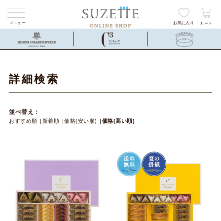
メニュー
お気に入り
カート
詳細検索
並べ替え：
おすすめ順
新着順
価格(安い順)
価格(高い順)