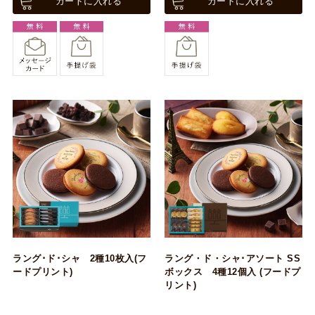
カートに入れる
カートに入れる
ラング･ド･シャ 2種10枚入(フ
ラング・ド・シャ･アソート SS
ードプリント)
ボックス 4種12個入 (フードプ
リント)