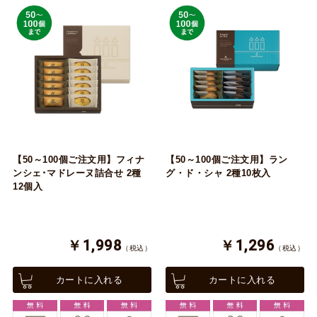
【50～100個ご注文用】フィナ
【50～100個ご注文用】ラン
ンシェ･マドレーヌ詰合せ 2種
グ・ド・シャ 2種10枚入
12個入
￥1,998
￥1,296
（税込）
（税込）
カートに入れる
カートに入れる