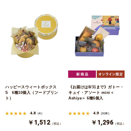
ハッピースウィートボックス
《お届けは8/31まで》ガトー・
S 6種10個入（フードプリン
キュイ・アソート mini＜
ト）
Ashiya＞ 6種6個入
4.8
4.9
（4）
（328）
￥1,512
￥1,296
（税込）
（税込）