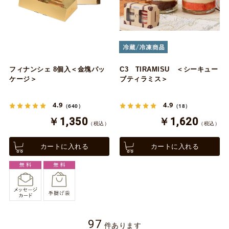
フィナンシェ 8個入＜金塊パッ
C3 TIRAMISU ＜シーキュー
ケージ＞
ブティラミス＞
4.9
4.9
（640）
（18）
￥1,350
￥1,620
（税込）
（税込）
カートに入れる
カートに入れる
97
件あります