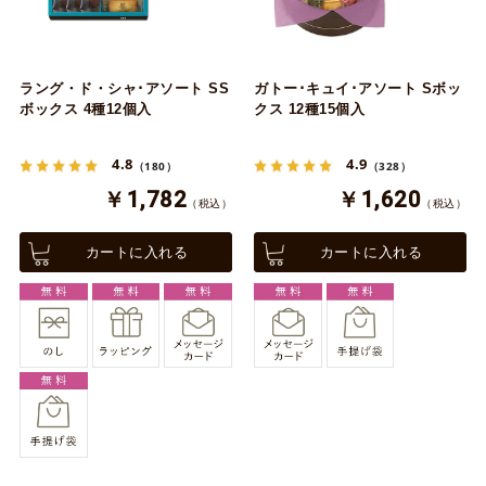
ラング・ド・シャ･アソート SS
ガトー･キュイ･アソート Sボッ
ボックス 4種12個入
クス 12種15個入
4.8
4.9
（180）
（328）
￥1,782
￥1,620
（税込）
（税込）
カートに入れる
カートに入れる