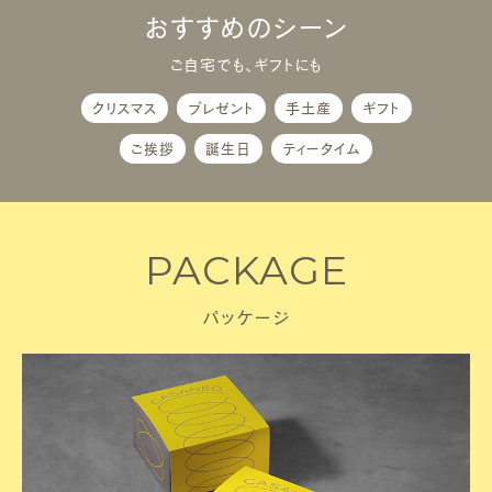
おすすめのシーン
ご自宅でも、ギフトにも
クリスマス
プレゼント
手土産
ギフト
ご挨拶
誕生日
ティータイム
PACKAGE
パッケージ