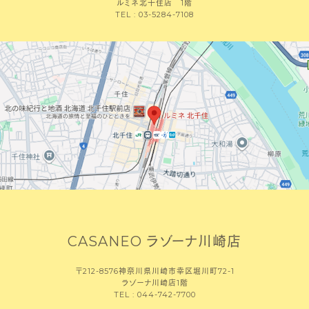
ルミネ北千住店 1階
TEL : 03-5284-7108
CASANEO ラゾーナ川崎店
〒212-8576神奈川県川崎市幸区堀川町72-1
ラゾーナ川崎店1階
TEL : 044-742-7700