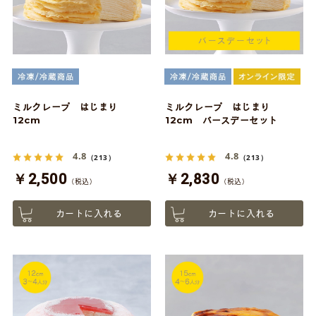
ミルクレープ はじまり
ミルクレープ はじまり
12cm
12cm バースデーセット
4.8
4.8
（213）
（213）
￥2,500
￥2,830
（税込）
（税込）
カートに入れる
カートに入れる