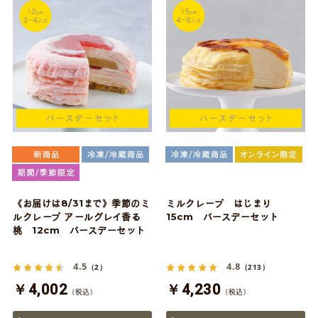
《お届けは8/31まで》季節のミ
ミルクレープ はじまり
ルクレープ アールグレイ香る
15cm バースデーセット
桃 12cm バースデーセット
4.5
4.8
（2）
（213）
￥4,002
￥4,230
（税込）
（税込）