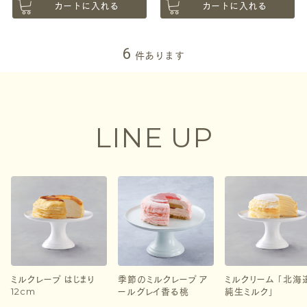
カートに入れる
カートに入れる
6
件あります
LINE UP
ミルクレープ はじまり
季節のミルクレープ ア
ミルクリーム 「北海
12cm
ールグレイ香る桃
純生ミルク」