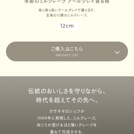
季節のミルクレープ アールグレイ香る桃
桃と香り高いアールグレイで織りなす、
至福の15層のミルクレープ。
12cm
ご購入はこちら
PRODUCT LIST
伝統のおいしさを守りながら、
時代を超えてその先へ。
カサネオのシェフが
1988年に発明した、ミルクレープ。
向こうが透けるほど薄いクレープを
重ねて完成させる、