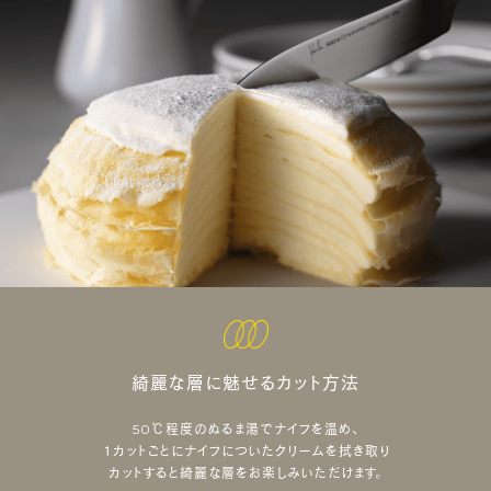
綺麗な層に魅せるカット方法
50℃程度のぬるま湯でナイフを温め、
１カットごとにナイフについたクリームを拭き取り
カットすると綺麗な層をお楽しみいただけます。