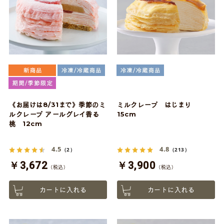
《お届けは8/31まで》季節のミ
ミルクレープ はじまり
ルクレープ アールグレイ香る
15cm
桃 12cm
4.5
4.8
（2）
（213）
￥3,672
￥3,900
（税込）
（税込）
カートに入れる
カートに入れる