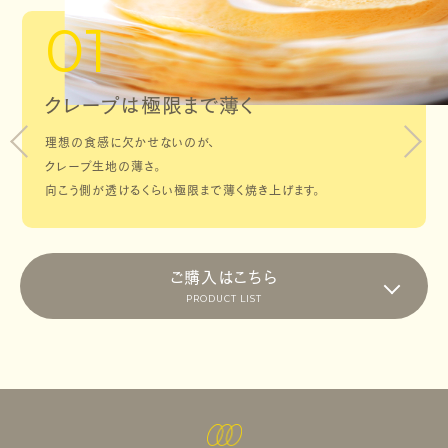
01
クレープは極限まで薄く
理想の食感に欠かせないのが、
クレープ生地の薄さ。
向こう側が透けるくらい極限まで薄く焼き上げます。
ご購入はこちら
PRODUCT LIST