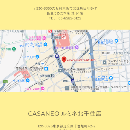
〒530-8350大阪府大阪市北区角田町８-７
阪急うめだ本店 地下1階
TEL : 06-6585-0125
CASANEO ルミネ北千住店
〒120-0026東京都足立区千住旭町42-2