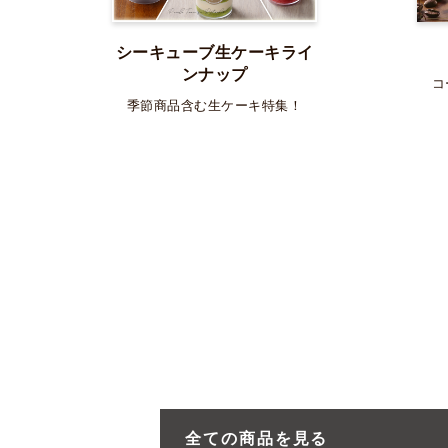
シーキューブ生ケーキライ
ンナップ
コ
季節商品含む生ケーキ特集！
全ての商品を見る