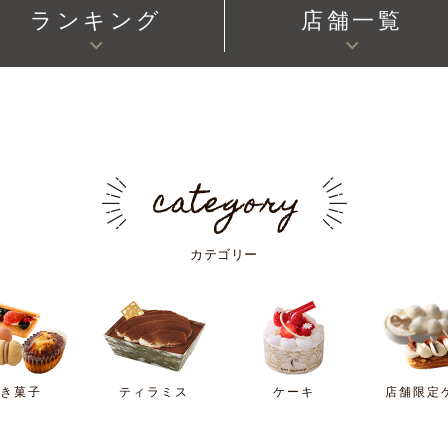
ランキング
店舗一覧
カテゴリー
焼き菓子
ティラミス
ケーキ
店舗限定