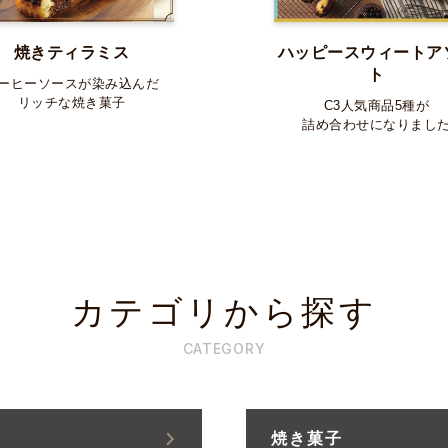
焼きティラミス
ハッピースウィートア
ト
ーヒーソースが染み込んだ
リッチな焼き菓子
C3人気商品5種が
詰め合わせになりまし
カテゴリから探す
CATEGORY
焼き菓子