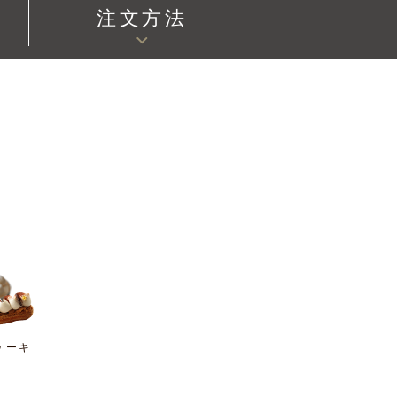
注文方法
ケーキ