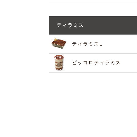
ティラミス
ティラミスL
ピッコロティラミス