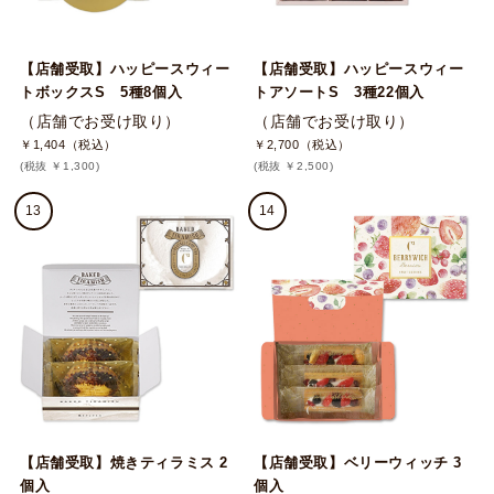
【店舗受取】ハッピースウィー
【店舗受取】ハッピースウィー
トボックスS 5種8個入
トアソートS 3種22個入
（店舗でお受け取り）
（店舗でお受け取り）
￥1,404（税込）
￥2,700（税込）
(税抜 ￥1,300)
(税抜 ￥2,500)
13
14
【店舗受取】焼きティラミス 2
【店舗受取】ベリーウィッチ 3
個入
個入