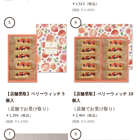
￥1,512（税込）
(税抜 ￥1,400)
5
6
【店舗受取】ベリーウィッチ 5
【店舗受取】ベリーウィッチ 10
個入
個入
（店舗でお受け取り）
（店舗でお受け取り）
￥1,296（税込）
￥2,484（税込）
(税抜 ￥1,200)
(税抜 ￥2,300)
7
8