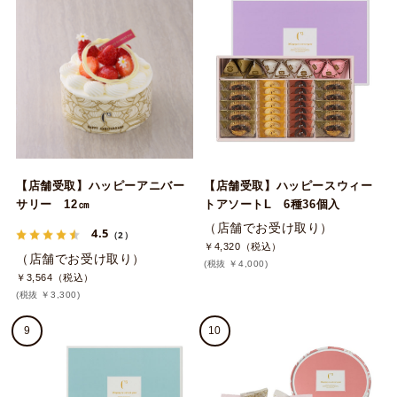
【店舗受取】ハッピーアニバー
【店舗受取】ハッピースウィー
サリー 12㎝
トアソートL 6種36個入
（店舗でお受け取り）
4.5
（2）
￥4,320（税込）
（店舗でお受け取り）
(税抜 ￥4,000)
￥3,564（税込）
(税抜 ￥3,300)
9
10