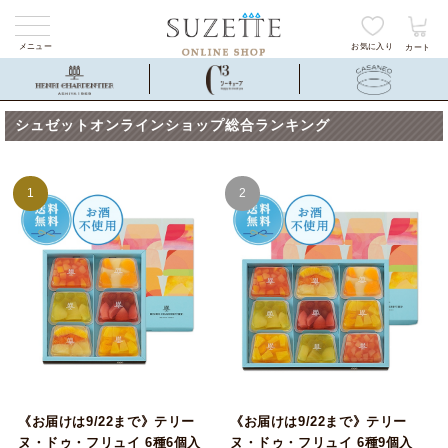
メニュー
お気に入り
カート
シュゼットオンラインショップ総合ランキング
1
2
《お届けは9/22まで》テリー
《お届けは9/22まで》テリー
ヌ・ドゥ・フリュイ 6種6個入
ヌ・ドゥ・フリュイ 6種9個入