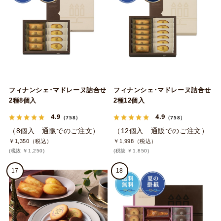
フィナンシェ･マドレーヌ詰合せ
フィナンシェ･マドレーヌ詰合せ
2種8個入
2種12個入
4.9
4.9
（758）
（758）
（8個入 通販でのご注文）
（12個入 通販でのご注文）
￥1,350（税込）
￥1,998（税込）
(税抜 ￥1,250)
(税抜 ￥1,850)
17
18