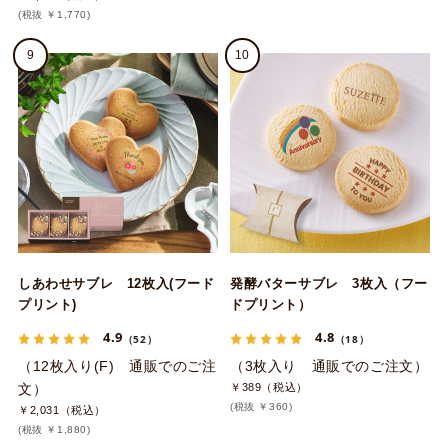
(税抜 ￥1,770)
9
10
しあわせサブレ 12枚入(フード
発酵バターサブレ 3枚入（フー
プリント)
ドプリント）
4.9
4.8
（52）
（18）
（12枚入り(F) 通販でのご注
（3枚入り 通販でのご注文）
文）
￥389（税込）
(税抜 ￥360)
￥2,031（税込）
(税抜 ￥1,880)