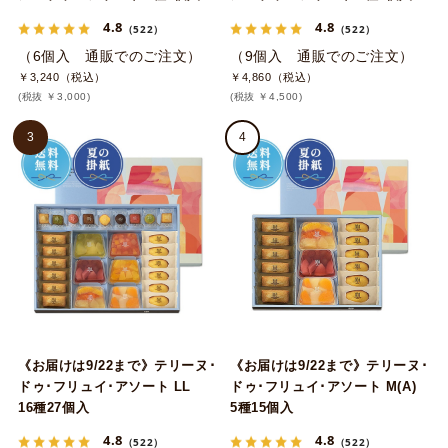
4.8
4.8
（522）
（522）
（6個入 通販でのご注文）
（9個入 通販でのご注文）
￥3,240（税込）
￥4,860（税込）
(税抜 ￥3,000)
(税抜 ￥4,500)
3
4
《お届けは9/22まで》テリーヌ･
《お届けは9/22まで》テリーヌ･
ドゥ･フリュイ･アソート LL
ドゥ･フリュイ･アソート M(A)
16種27個入
5種15個入
4.8
4.8
（522）
（522）