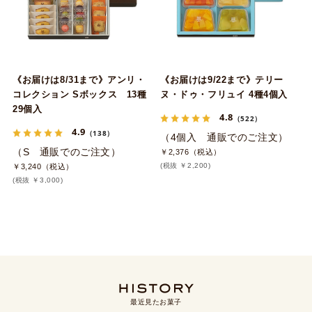
《お届けは8/31まで》アンリ・
《お届けは9/22まで》テリー
コレクション Sボックス 13種
ヌ・ドゥ・フリュイ 4種4個入
29個入
4.8
（522）
4.9
（138）
（4個入 通販でのご注文）
（S 通販でのご注文）
￥2,376（税込）
(税抜 ￥2,200)
￥3,240（税込）
(税抜 ￥3,000)
最近見たお菓子