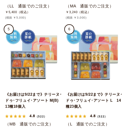
（LL 通販でのご注文）
（MA 通販でのご注文）
￥5,400（税込）
￥3,240（税込）
(税抜 ￥5,000)
(税抜 ￥3,000)
5
6
《お届けは9/22まで》テリーヌ･
《お届けは9/22まで》テリーヌ･
ドゥ･フリュイ･アソート M(B)
ドゥ･フリュイ･アソート L 14
13種18個入
種23個入
4.8
4.8
（522）
（522）
（MB 通販でのご注文）
（L 通販でのご注文）