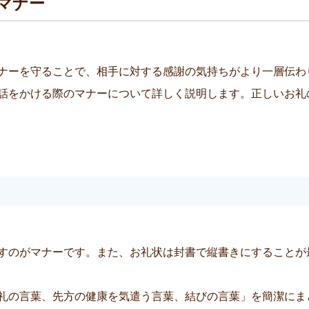
マナー
ナーを守ることで、相手に対する感謝の気持ちがより一層伝わ
話をかける際のマナーについて詳しく説明します。正しいお礼
すのがマナーです。また、お礼状は封書で縦書きにすることが
礼の言葉、先方の健康を気遣う言葉、結びの言葉」を簡潔にま