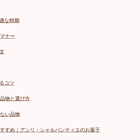
適な時期
マナー
文
るコツ
品物と選び方
ない品物
すすめ｜アンリ・シャルパンティエのお菓子