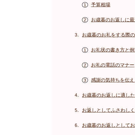
予算相場
お歳暮のお返しに最
お歳暮のお礼をする際の
お礼状の書き方と例
お礼の電話のマナー
感謝の気持ちを伝え
お歳暮のお返しに適した
お返しとしてふさわしく
お歳暮のお返しとしてお