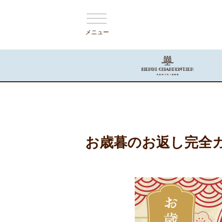
メニュー
お歳暮のお返し完全