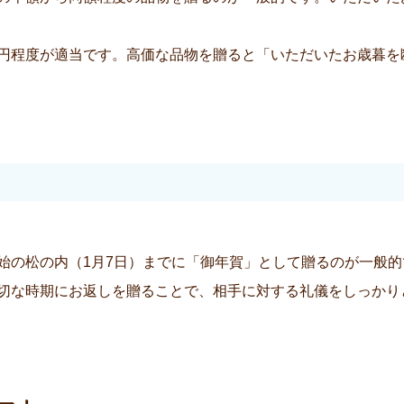
,000円程度が適当です。高価な品物を贈ると「いただいたお歳
始の松の内（1月7日）までに「御年賀」として贈るのが一般
切な時期にお返しを贈ることで、相手に対する礼儀をしっかり