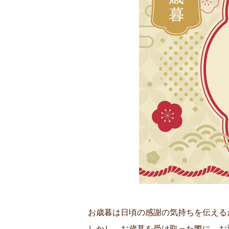
お歳暮は日頃の感謝の気持ちを伝える
しかし、お歳暮を受け取った際に、お