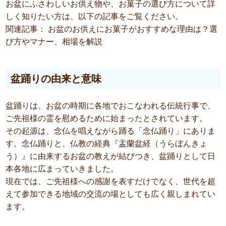
お盆にふさわしいお供え物や、お菓子の選び方について詳
しく知りたい方は、以下の記事をご覧ください。
関連記事： お盆のお供えにお菓子がおすすめな理由は？選
び方やマナー、相場を解説
盆踊りの由来と意味
盆踊りは、お盆の時期に各地でおこなわれる伝統行事で、
ご先祖様の霊を慰めるために始まったとされています。
その起源は、念仏を唱えながら踊る「念仏踊り」にありま
す。念仏踊りと、仏教の経典『盂蘭盆経（うらぼんきょ
う）』に由来するお盆の教えが結びつき、盆踊りとして日
本各地に広まっていきました。
現在では、ご先祖様への感謝を表すだけでなく、世代を超
えて参加できる地域の交流の場としても広く親しまれてい
ます。