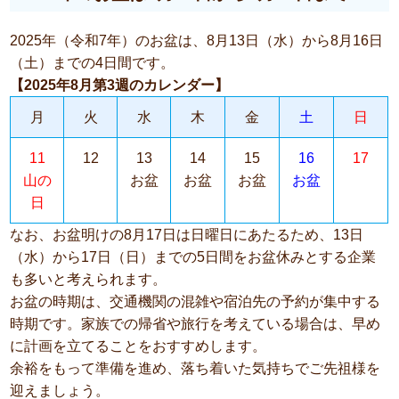
2025年（令和7年）のお盆は、8月13日（水）から8月16日
（土）までの4日間です。
【2025年8月第3週のカレンダー】
月
火
水
木
金
土
日
11
12
13
14
15
16
17
山の
お盆
お盆
お盆
お盆
日
なお、お盆明けの8月17日は日曜日にあたるため、13日
（水）から17日（日）までの5日間をお盆休みとする企業
も多いと考えられます。
お盆の時期は、交通機関の混雑や宿泊先の予約が集中する
時期です。家族での帰省や旅行を考えている場合は、早め
に計画を立てることをおすすめします。
余裕をもって準備を進め、落ち着いた気持ちでご先祖様を
迎えましょう。