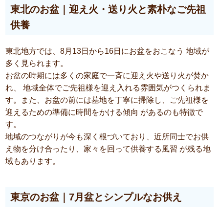
東北のお盆｜迎え火・送り火と素朴なご先祖
供養
東北地方では、8月13日から16日にお盆をおこなう 地域が
多く見られます。
お盆の時期には多くの家庭で一斉に迎え火や送り火が焚か
れ、 地域全体でご先祖様を迎え入れる雰囲気がつくられま
す。また、お盆の前には墓地を丁寧に掃除し、ご先祖様を
迎えるための準備に時間をかける傾向 があるのも特徴で
す。
地域のつながりが今も深く根づいており、近所同士でお供
え物を分け合ったり、家々を回って供養する風習 が残る地
域もあります。
東京のお盆｜7月盆とシンプルなお供え