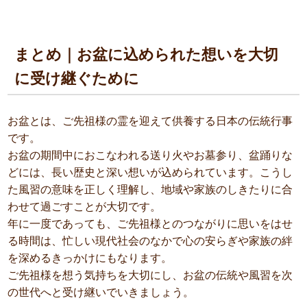
まとめ｜お盆に込められた想いを大切
に受け継ぐために
お盆とは、ご先祖様の霊を迎えて供養する日本の伝統行事
です。
お盆の期間中におこなわれる送り火やお墓参り、盆踊りな
どには、長い歴史と深い想いが込められています。こうし
た風習の意味を正しく理解し、地域や家族のしきたりに合
わせて過ごすことが大切です。
年に一度であっても、ご先祖様とのつながりに思いをはせ
る時間は、忙しい現代社会のなかで心の安らぎや家族の絆
を深めるきっかけにもなります。
ご先祖様を想う気持ちを大切にし、お盆の伝統や風習を次
の世代へと受け継いでいきましょう。