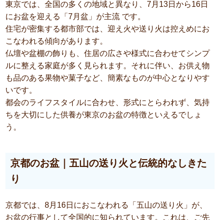
東京では、全国の多くの地域と異なり、7月13日から16日
にお盆を迎える「7月盆」が主流 です。
住宅が密集する都市部では、迎え火や送り火は控えめにお
こなわれる傾向があります。
仏壇や盆棚の飾りも、住居の広さや様式に合わせてシンプ
ルに整える家庭が多く見られます。それに伴い、お供え物
も品のある果物や菓子など、簡素なものが中心となりやす
いです。
都会のライフスタイルに合わせ、形式にとらわれず、気持
ちを大切にした供養が東京のお盆の特徴といえるでしょ
う。
京都のお盆｜五山の送り火と伝統的なしきた
り
京都では、8月16日におこなわれる「五山の送り火」が、
お盆の行事として全国的に知られています。これは、ご先