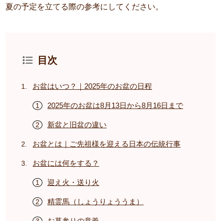
夏の予定を立てる際の参考にしてください。
目次
お盆はいつ？｜2025年のお盆の日程
2025年のお盆は8月13日から8月16日まで
新盆と旧盆の違い
お盆とは｜ご先祖様を迎える日本の伝統行事
お盆には何をする？
迎え火・送り火
精霊馬（しょうりょううま）
お墓参りの意義