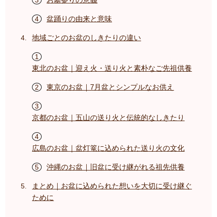
盆踊りの由来と意味
地域ごとのお盆のしきたりの違い
東北のお盆｜迎え火・送り火と素朴なご先祖供養
東京のお盆｜7月盆とシンプルなお供え
京都のお盆｜五山の送り火と伝統的なしきたり
広島のお盆｜盆灯篭に込められた送り火の文化
沖縄のお盆｜旧盆に受け継がれる祖先供養
まとめ｜お盆に込められた想いを大切に受け継ぐ
ために