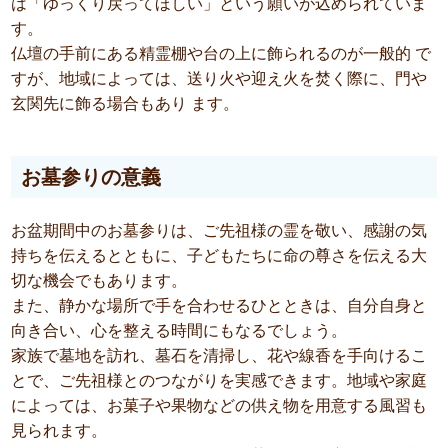
は「ゆっくり戻ってほしい」という願いが込められていま
す。
仏壇の手前にある精霊棚や台の上に飾られるのが一般的 で
すが、地域によっては、送り火や迎え火を焚く際に、門や
玄関先に飾る場合もあり ます。
お墓参りの意義
お盆期間中のお墓参りは、ご先祖様の霊を敬い、感謝の気
持ちを伝えるとともに、子どもたちに命の尊さを伝える大
切な機会でもあります。
また、静かな場所で手を合わせるひとときは、自分自身と
向き合い、心を整える時間にもなるでしょう。
家族で墓地を訪れ、墓石を清掃し、花や線香を手向けるこ
とで、ご先祖様とのつながりを実感できます。地域や家庭
によっては、お菓子や果物などの供え物を用意する風習も
見られます。