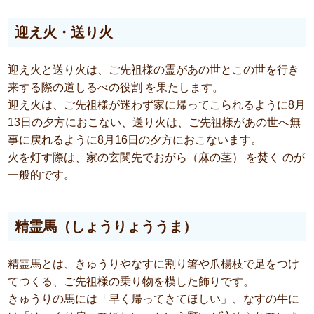
迎え火・送り火
迎え火と送り火は、ご先祖様の霊があの世とこの世を行き
来する際の道しるべの役割 を果たします。
迎え火は、ご先祖様が迷わず家に帰ってこられるように8月
13日の夕方におこない、送り火は、ご先祖様があの世へ無
事に戻れるように8月16日の夕方におこないます。
火を灯す際は、家の玄関先でおがら（麻の茎） を焚く のが
一般的です。
精霊馬（しょうりょううま）
精霊馬とは、きゅうりやなすに割り箸や爪楊枝で足をつけ
てつくる、ご先祖様の乗り物を模した飾りです。
きゅうりの馬には「早く帰ってきてほしい」、なすの牛に