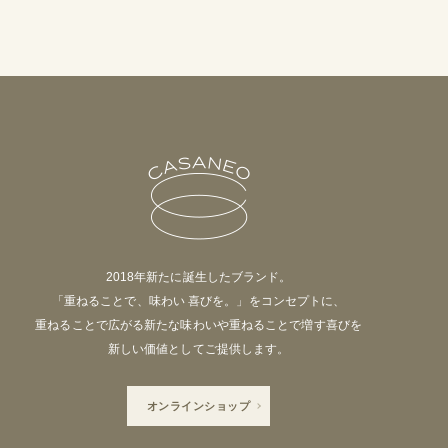
2018年新たに誕生したブランド。
「重ねることで、味わい 喜びを。」をコンセプトに、
重ねることで広がる新たな味わいや重ねることで増す喜びを
新しい価値としてご提供します。
オンラインショップ