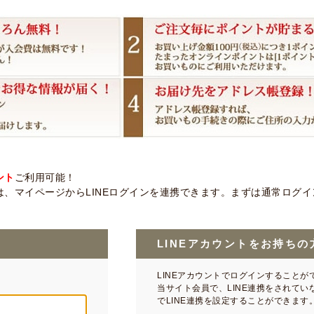
ント
ご利用可能！
、マイページからLINEログインを連携できます。まずは通常ログイン後
LINEアカウントをお持ちの
LINEアカウントでログインすることが
当サイト会員で、LINE連携をされて
でLINE連携を設定することができます