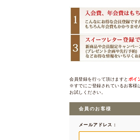
会員登録を行って頂けますと
ポイ
※すでにご登録されているお客様は
お試しください。
会員のお客様
メールアドレス：