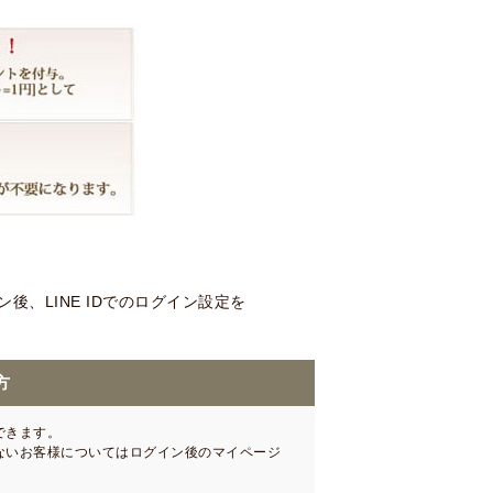
、LINE IDでのログイン設定を
方
できます。
いないお客様についてはログイン後のマイページ
。