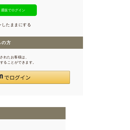
ト通販でログイン
ンしたままにする
ちの方
録されたお客様は、
インすることができます。