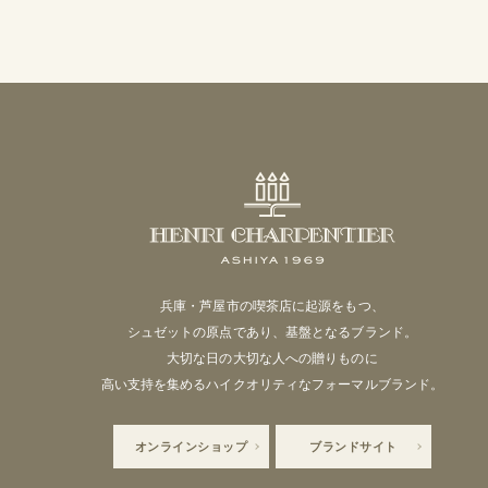
兵庫・芦屋市の喫茶店に起源をもつ、
シュゼットの原点であり、基盤となるブランド。
大切な日の大切な人への贈りものに
高い支持を集めるハイクオリティなフォーマルブランド。
オンラインショップ
ブランドサイト