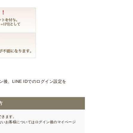
、LINE IDでのログイン設定を
方
できます。
いないお客様についてはログイン後のマイページ
。