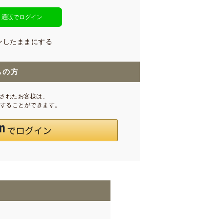
ト通販でログイン
ンしたままにする
ちの方
録されたお客様は、
インすることができます。