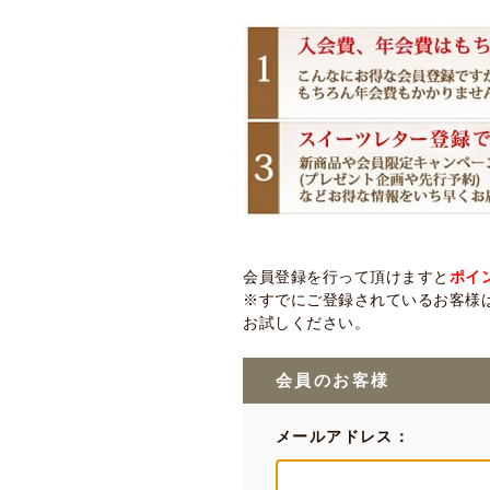
会員登録を行って頂けますと
ポイ
※すでにご登録されているお客様は
お試しください。
会員のお客様
メールアドレス：