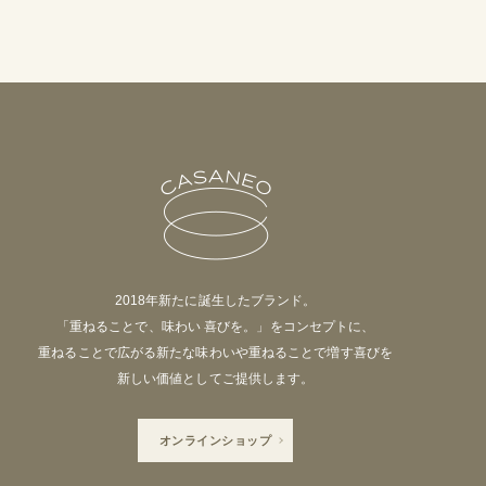
2018年新たに誕生したブランド。
「重ねることで、味わい 喜びを。」をコンセプトに、
重ねることで広がる新たな味わいや重ねることで増す喜びを
新しい価値としてご提供します。
オンラインショップ