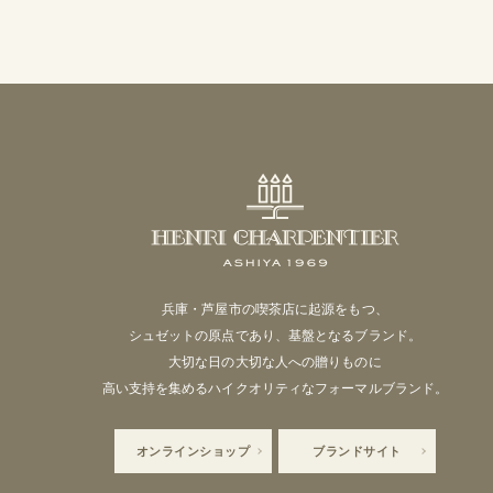
兵庫・芦屋市の喫茶店に起源をもつ、
シュゼットの原点であり、基盤となるブランド。
大切な日の大切な人への贈りものに
高い支持を集めるハイクオリティなフォーマルブランド。
オンラインショップ
ブランドサイト