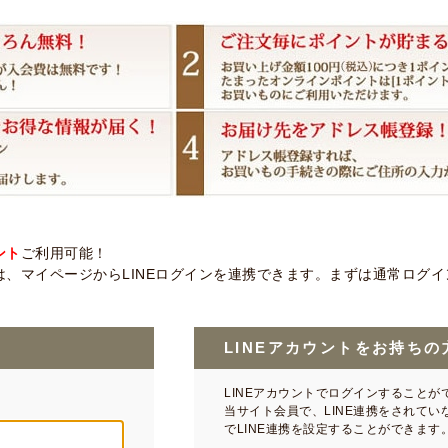
ント
ご利用可能！
、マイページからLINEログインを連携できます。まずは通常ログイン後
LINEアカウントをお持ちの
LINEアカウントでログインすることが
当サイト会員で、LINE連携をされて
でLINE連携を設定することができます