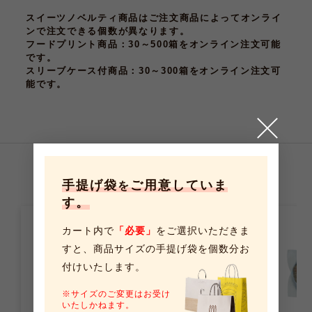
スイーツノベルティ商品はご注文商品によってオンライ
ンで注文できる個数が異なります。
フードプリント商品
：30～500箱をオンライン注文可能
です。
スリーブケース付商品
：30～300箱をオンライン注文可
能です。
こちらの商品もおすすめです
手提げ袋
ご用意していま
を
す。
カート内で
「必要」
をご選択いただきま
すと、
商品サイズの手提げ袋を個数分お
付けいたします。
※サイズのご変更はお受け
いたしかねます。