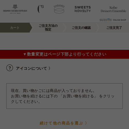
ご注文方法の
カート
ご注文の確認
ご注文完了
指定
▼数量変更はページ下部より行ってください
アイコンについて 〉
現在、買い物かごには商品が入っておりません。
お買い物を続けるには下の 「お買い物を続ける」 をクリッ
クしてください。