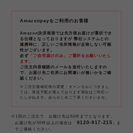
Amazonpayをご利用のお客様
Amazon決済画面では先方様お届けが選択でき
る仕様となっておりますが 弊社システムとの
連携時に、正しいご住所情報が反映しない可能
性がございます。
必ず
「ご自宅届けのみ」ご選択をお願いいたし
ます。
ご注文内容確認のメールを送付いたしますの
で、お届け先ご住所にお間違いが無いかをご確
認ください。
※ご注文後確定後の変更・キャンセルにつきまし
ては、発送手配が進んでおります場合はご対応い
たしかねます。あらかじめご了承くださいませ。
※1回のご注文で、お届け先は50件までとなります。
0120-917-215
お届け先が50件以上の場合は「
」ま
でご連絡ください。