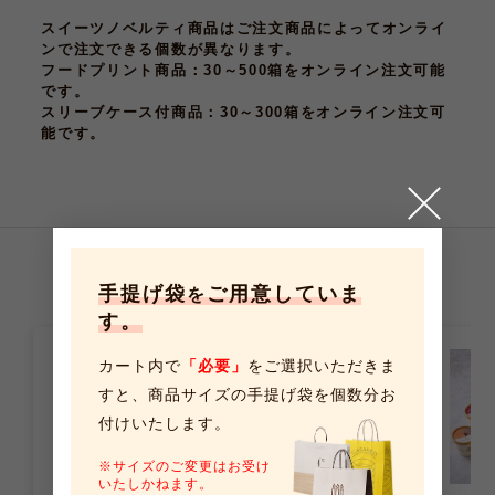
スイーツノベルティ商品はご注文商品によってオンライ
ンで注文できる個数が異なります。
フードプリント商品
：30～500箱をオンライン注文可能
です。
スリーブケース付商品
：30～300箱をオンライン注文可
能です。
こちらの商品もおすすめです
手提げ袋
ご用意していま
を
す。
カート内で
「必要」
をご選択いただきま
すと、
商品サイズの手提げ袋を個数分お
付けいたします。
※サイズのご変更はお受け
いたしかねます。