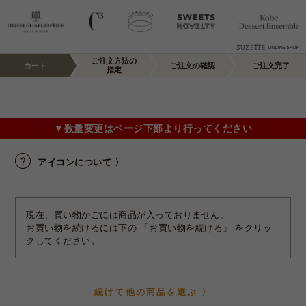
ご注文方法の
カート
ご注文の確認
ご注文完了
指定
▼数量変更はページ下部より行ってください
アイコンについて 〉
現在、買い物かごには商品が入っておりません。
お買い物を続けるには下の 「お買い物を続ける」 をクリッ
クしてください。