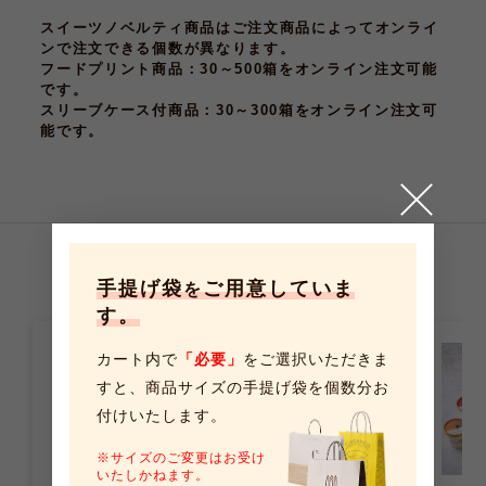
スイーツノベルティ商品はご注文商品によってオンライ
ンで注文できる個数が異なります。
フードプリント商品
：30～500箱をオンライン注文可能
です。
スリーブケース付商品
：30～300箱をオンライン注文可
能です。
こちらの商品もおすすめです
手提げ袋
ご用意していま
を
す。
カート内で
「必要」
をご選択いただきま
すと、
商品サイズの手提げ袋を個数分お
付けいたします。
※サイズのご変更はお受け
いたしかねます。