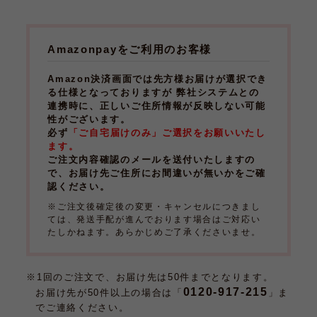
Amazonpayをご利用のお客様
Amazon決済画面では先方様お届けが選択でき
る仕様となっておりますが 弊社システムとの
連携時に、正しいご住所情報が反映しない可能
性がございます。
必ず
「ご自宅届けのみ」ご選択をお願いいたし
ます。
ご注文内容確認のメールを送付いたしますの
で、お届け先ご住所にお間違いが無いかをご確
認ください。
※ご注文後確定後の変更・キャンセルにつきまし
ては、発送手配が進んでおります場合はご対応い
たしかねます。あらかじめご了承くださいませ。
※1回のご注文で、お届け先は50件までとなります。
0120-917-215
お届け先が50件以上の場合は「
」ま
でご連絡ください。