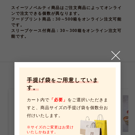
スイーツノベルティ商品はご注文商品によってオンライ
ンで注文できる個数が異なります。
フードプリント商品
：30～500箱をオンライン注文可能
です。
スリーブケース付商品
：30～300箱をオンライン注文可
能です。
こちらの商品もおすすめです
手提げ袋
ご用意していま
を
す。
カート内で
「必要」
をご選択いただきま
すと、
商品サイズの手提げ袋を個数分お
付けいたします。
※サイズのご変更はお受け
いたしかねます。