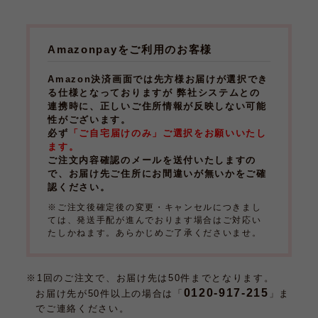
Amazonpayをご利用のお客様
Amazon決済画面では先方様お届けが選択でき
る仕様となっておりますが 弊社システムとの
連携時に、正しいご住所情報が反映しない可能
性がございます。
必ず
「ご自宅届けのみ」ご選択をお願いいたし
ます。
ご注文内容確認のメールを送付いたしますの
で、お届け先ご住所にお間違いが無いかをご確
認ください。
※ご注文後確定後の変更・キャンセルにつきまし
ては、発送手配が進んでおります場合はご対応い
たしかねます。あらかじめご了承くださいませ。
※1回のご注文で、お届け先は50件までとなります。
0120-917-215
お届け先が50件以上の場合は「
」ま
でご連絡ください。