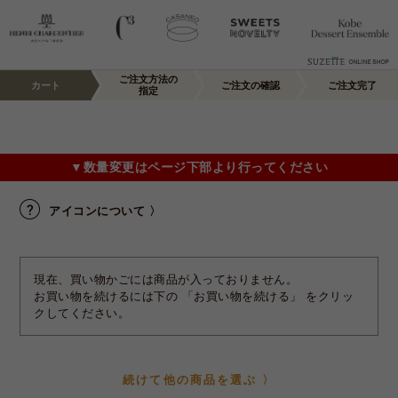
ご注文方法の
カート
ご注文の確認
ご注文完了
指定
▼数量変更はページ下部より行ってください
アイコンについて 〉
現在、買い物かごには商品が入っておりません。
お買い物を続けるには下の 「お買い物を続ける」 をクリッ
クしてください。