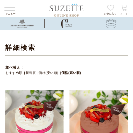
メニュー
お気に入り
カート
詳細検索
並べ替え：
おすすめ順
新着順
価格(安い順)
価格(高い順)