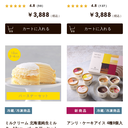
4.8
4.8
（50）
（137）
￥3,888
￥3,888
（税込）
（税込）
カートに入れる
カートに入れる
ミルクリーム 北海道純生ミル
アンリ・ケーキアイス 4種8個入