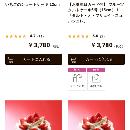
いちごのショートケーキ 12cm
【お誕生日カード付】 フルーツ
タルトケーキ5号（15cm） /
「タルト・オ・フリュイ・スュ
ルジュレ」
4.7
5.0
（72）
（2）
￥3,780
￥3,780
（税込）
（税込）
カートに入れる
カートに入れる