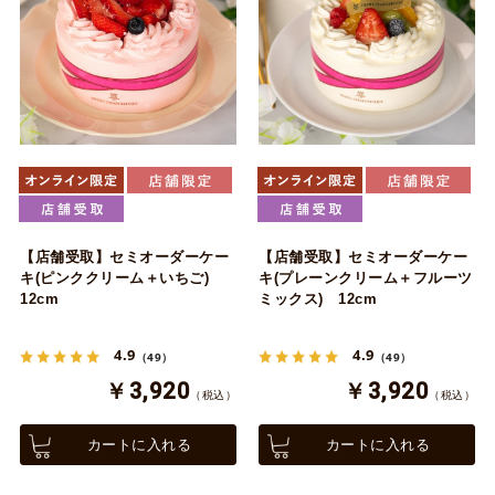
【店舗受取】セミオーダーケー
【店舗受取】セミオーダーケー
キ(ピンククリーム＋いちご)
キ(プレーンクリーム＋フルーツ
12cm
ミックス) 12cm
4.9
4.9
（49）
（49）
￥3,920
￥3,920
（税込）
（税込）
カートに入れる
カートに入れる