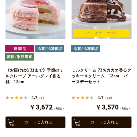
《お届けは8/31まで》季節のミ
ミルクリーム 73％カカオ香るク
ルクレープ アールグレイ香る
ッキー＆クリーム 12cm バ
桃 12cm
ースデーセット
4.7
4.7
（3）
（39）
￥3,672
￥3,570
（税込）
（税込）
カートに入れる
カートに入れる