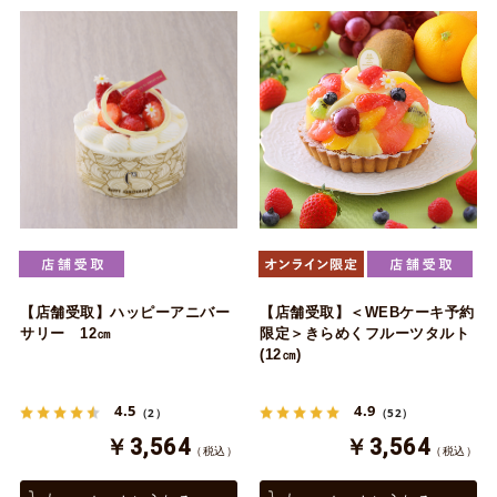
【店舗受取】ハッピーアニバー
【店舗受取】＜WEBケーキ予約
サリー 12㎝
限定＞きらめくフルーツタルト
(12㎝)
4.5
4.9
（2）
（52）
￥3,564
￥3,564
（税込）
（税込）