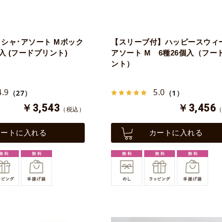
シャ･アソート Mボック
【スリーブ付】ハッピースウィ
入 (フードプリント)
アソート M 6種26個入（フー
ント）
4.9
5.0
（27）
（1）
￥3,543
￥3,456
（税込）
カートに入れる
カートに入れる