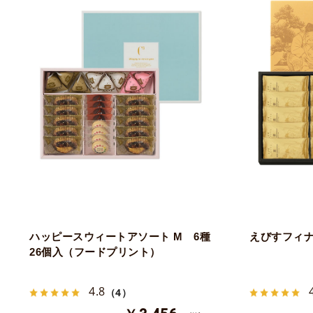
ハッピースウィートアソート M 6種
えびすフィナ
26個入（フードプリント）
4.8
（4）