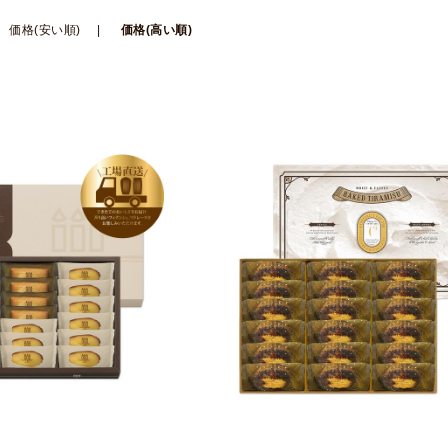
価格(安い順)
価格(高い順)