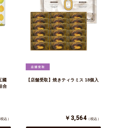
五國
【店舗受取】焼きティラミス 18個入
詰合
￥3,564
（税込）
（税込）