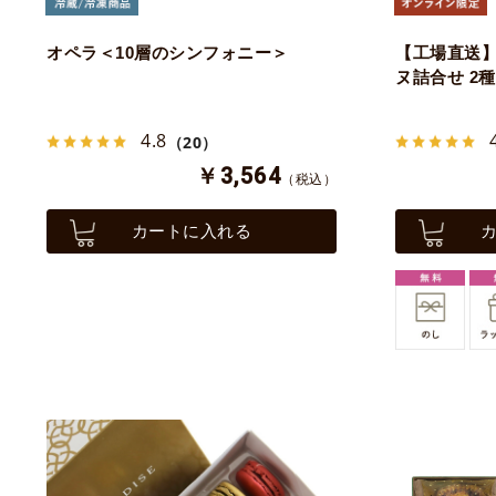
オペラ＜10層のシンフォニー＞
【工場直送】
ヌ詰合せ 2種
4.8
（20）
￥3,564
（税込）
カートに入れる