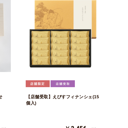
せ
【店舗受取】えびすフィナンシェ(15
個入)