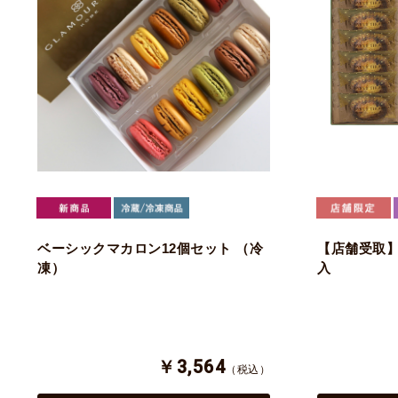
ベーシックマカロン12個セット （冷
【店舗受取】
凍）
入
￥3,564
（税込）