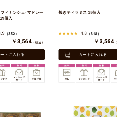
フィナンシェ･マドレー
焼きティラミス 18個入
19個入
4.9
4.8
（352）
（318）
￥3,564
￥3,564
（税込）
カートに入れる
カートに入れる