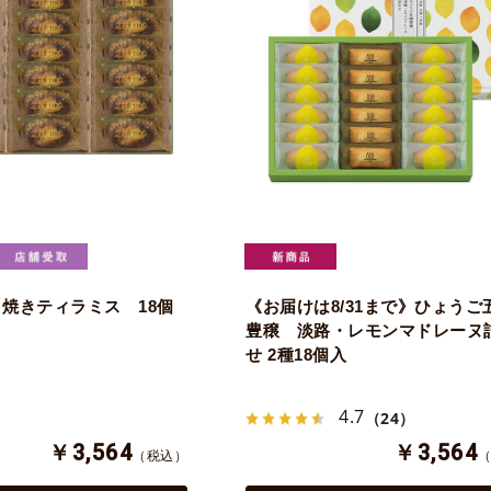
焼きティラミス 18個
《お届けは8/31まで》ひょうご
豊穣 淡路・レモンマドレーヌ
せ 2種18個入
4.7
（24）
￥3,564
￥3,564
（税込）