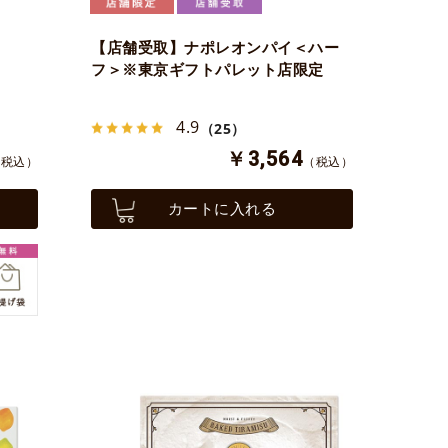
【店舗受取】ナポレオンパイ＜ハー
フ＞※東京ギフトパレット店限定
4.9
（25）
￥3,564
（税込）
（税込）
カートに入れる