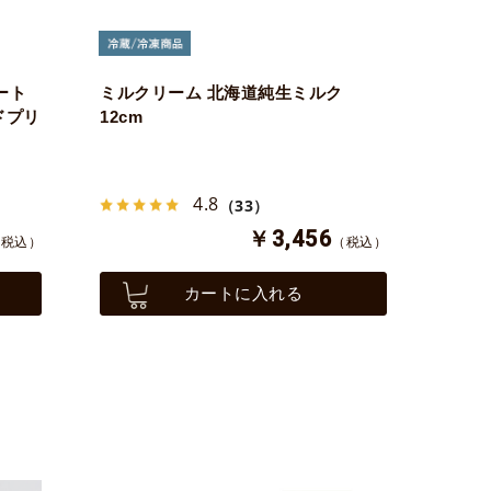
ート
ミルクリーム 北海道純生ミルク
ドプリ
12cm
4.8
（33）
￥3,456
（税込）
（税込）
カートに入れる