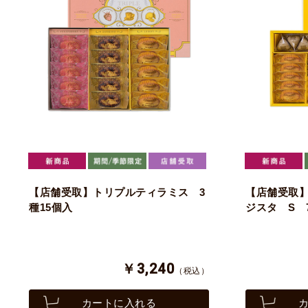
【店舗受取】トリプルティラミス 3
【店舗受取
種15個入
ジスタ S 
￥3,240
（税込）
カートに入れる