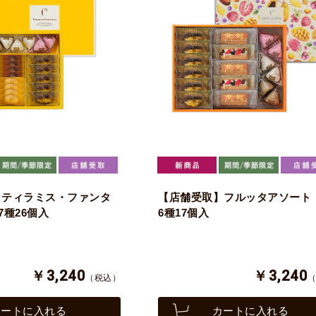
】ティラミス・ファンタ
【店舗受取】フルッタアソー
7種26個入
6種17個入
￥3,240
￥3,240
（税込）
カートに入れる
カートに入れる