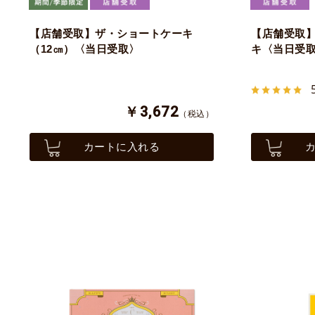
【店舗受取】ザ・ショートケーキ
【店舗受取
（12㎝）〈当日受取〉
キ〈当日受
￥3,672
（税込）
カートに入れる