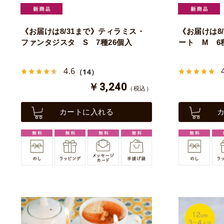
《お届けは8/31まで》ティラミス・
《お届けは8
ファンタジスタ S 7種26個入
ート M 6
4.6
（14）
￥3,240
（税込）
カートに入れる