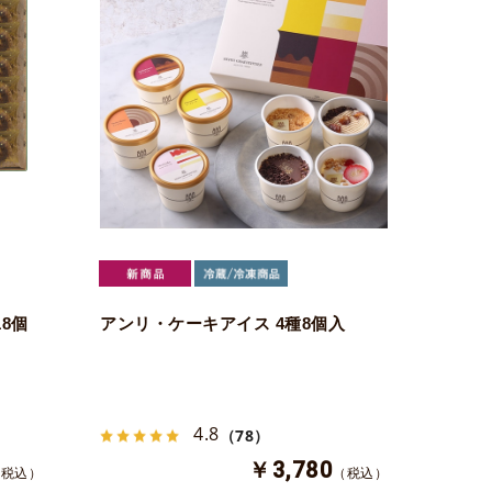
8個
アンリ・ケーキアイス 4種8個入
4.8
（78）
￥3,780
（税込）
（税込）