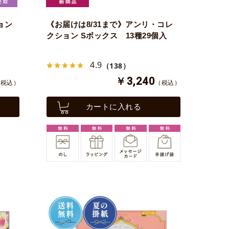
ョン
《お届けは8/31まで》アンリ・コレ
クション Sボックス 13種29個入
4.9
（138）
￥3,240
（税込）
（税込）
カートに入れる