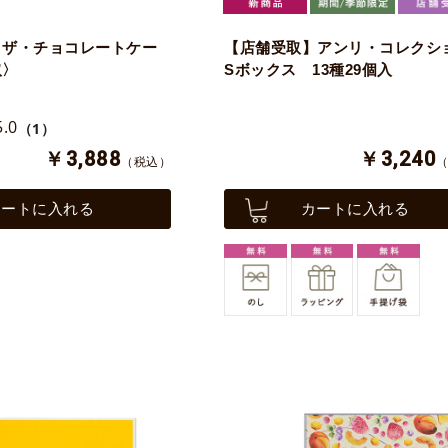
】ザ・チョコレートケー
【店舗受取】アンリ・コレクシ
取〉
Sボックス 13種29個入
5.0
（1）
￥3,888
￥3,240
（税込）
カートに入れる
カートに入れる