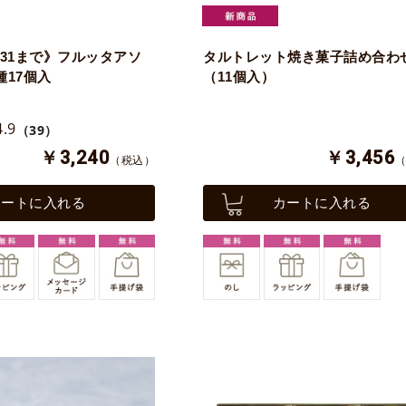
/31まで》フルッタアソ
タルトレット焼き菓子詰め合わ
種17個入
（11個入）
4.9
（39）
￥3,240
￥3,456
（税込）
カートに入れる
カートに入れる