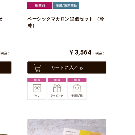
せ
ベーシックマカロン12個セット （冷
凍）
￥3,564
（税込）
（税込）
カートに入れる