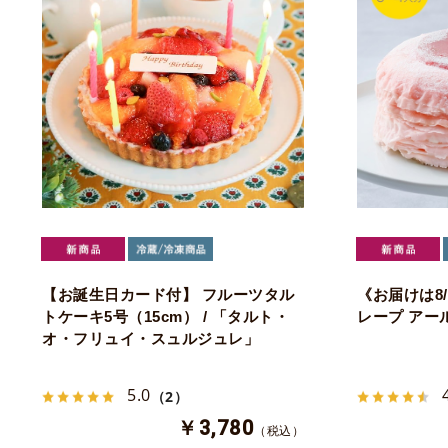
【お誕生日カード付】 フルーツタル
《お届けは8
トケーキ5号（15cm） / 「タルト・
レープ アー
オ・フリュイ・スュルジュレ」
5.0
（2）
￥3,780
（税込）