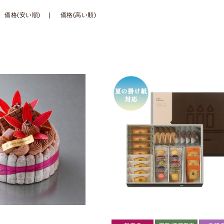
価格(安い順)
価格(高い順)