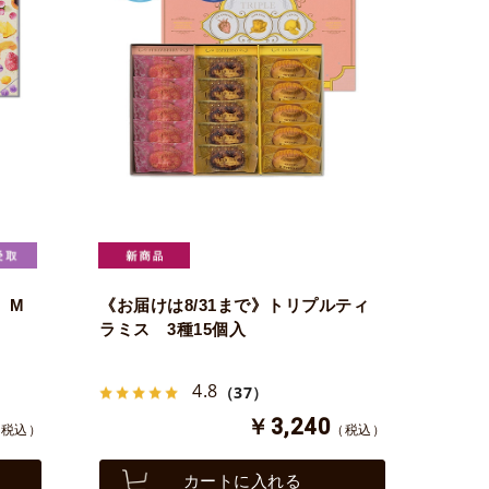
ト M
《お届けは8/31まで》トリプルティ
ラミス 3種15個入
4.8
（37）
￥3,240
（税込）
（税込）
カートに入れる