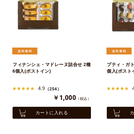
フィナンシェ・マドレーヌ詰合せ 2種
プティ・ガト
6個入(ポストイン)
個入(ポスト
4.9
（254）
￥1,000
（税込）
カートに入れる