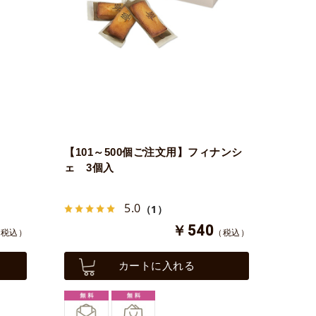
【101～500個ご注文用】フィナンシ
ェ 3個入
5.0
（1）
￥540
（税込）
（税込）
カートに入れる