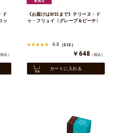
・ド
《お届けは8/31まで》テリーヌ・ド
コッ
ゥ・フリュイ〈グレープ＆ピーチ〉
4.8
（515）
￥648
（税込）
（税込）
カートに入れる