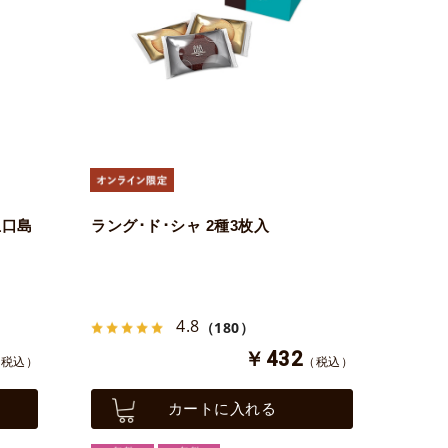
生口島
ラング･ド･シャ 2種3枚入
4.8
（180）
￥432
（税込）
（税込）
カートに入れる