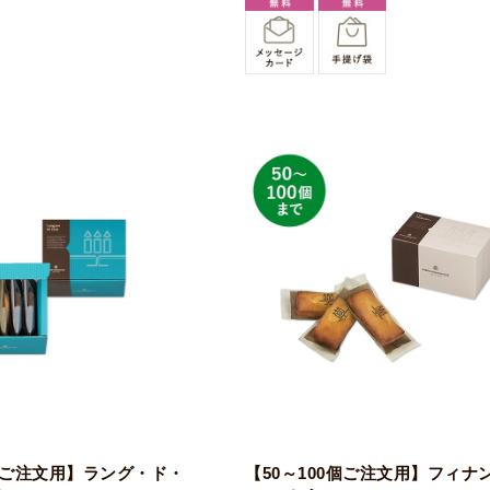
0個ご注文用】ラング・ド・
【50～100個ご注文用】フィナ