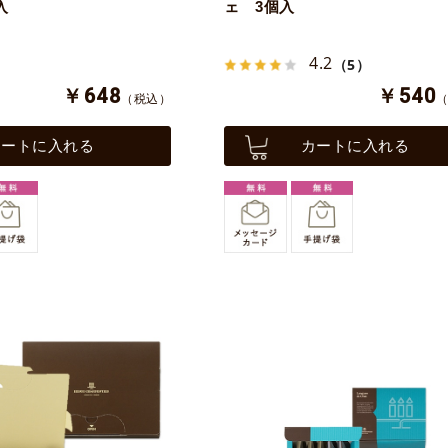
入
ェ 3個入
4.2
（5）
￥648
￥540
（税込）
カートに入れる
カートに入れる