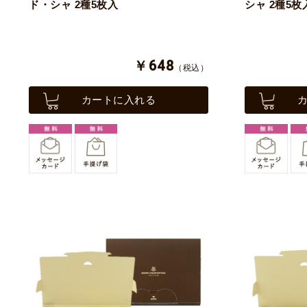
ド・シャ 2種5枚入
シャ 2種5枚
￥648
（税込）
カートに入れる