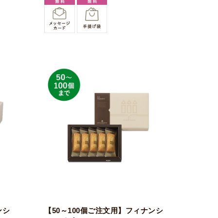
ンシ
【50～100個ご注文用】フィナンシ