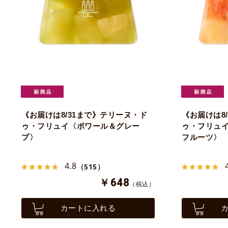
《お届けは8/31まで》テリーヌ・ド
《お届けは8
ゥ・フリュイ〈ポワール＆グレー
ゥ・フリュ
プ〉
フルーツ〉
4.8
（515）
￥648
（税込）
カートに入れる