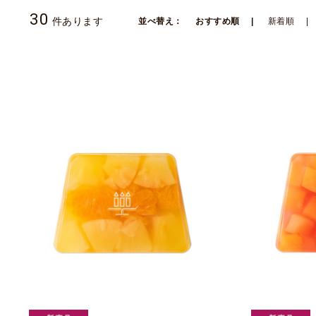
30
件あります
並べ替え：
おすすめ順
新着順