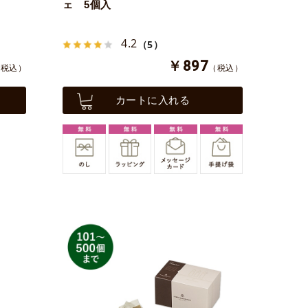
ェ 5個入
4.2
（5）
￥897
（税込）
（税込）
カートに入れる