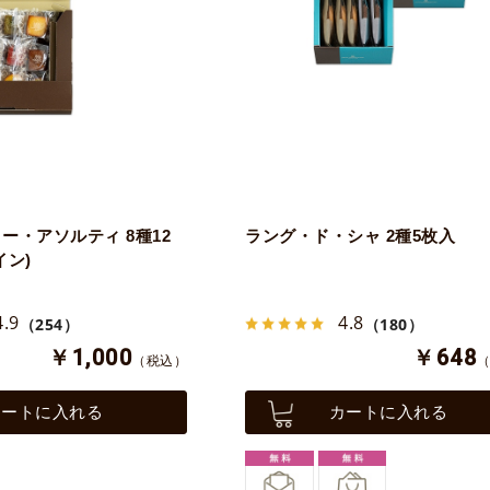
ー・アソルティ 8種12
ラング・ド・シャ 2種5枚入
イン)
4.9
4.8
（254）
（180）
￥1,000
￥648
（税込）
カートに入れる
カートに入れる