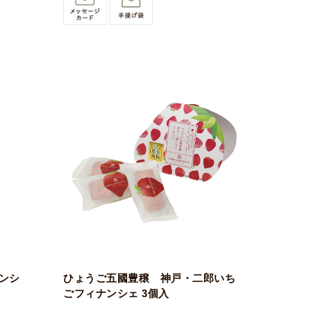
ナンシ
ひょうご五國豊穣 神戸・二郎いち
ごフィナンシェ 3個入