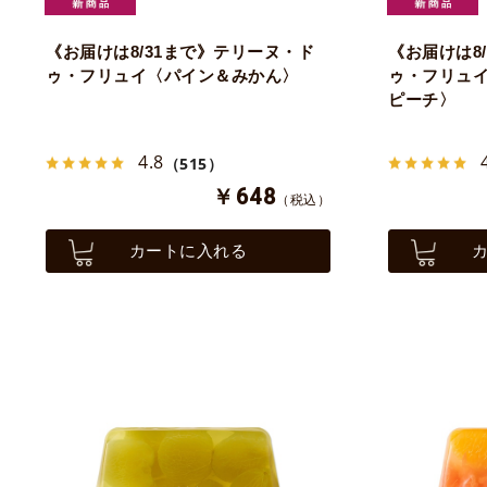
《お届けは8/31まで》テリーヌ・ド
《お届けは8
ゥ・フリュイ〈パイン＆みかん〉
ゥ・フリュ
ピーチ〉
4.8
（515）
￥648
（税込）
カートに入れる