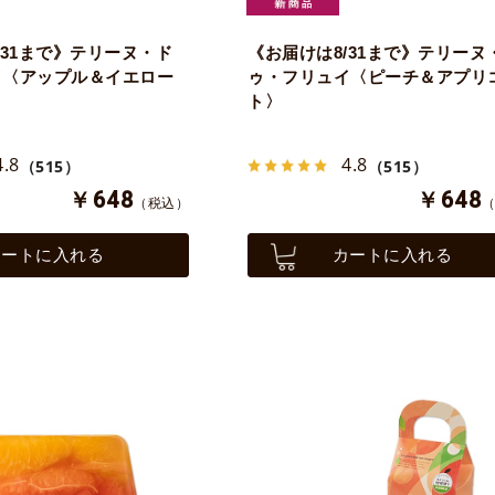
/31まで》テリーヌ・ド
《お届けは8/31まで》テリーヌ
イ〈アップル＆イエロー
ゥ・フリュイ〈ピーチ＆アプリ
ト〉
4.8
4.8
（515）
（515）
￥648
￥648
（税込）
カートに入れる
カートに入れる