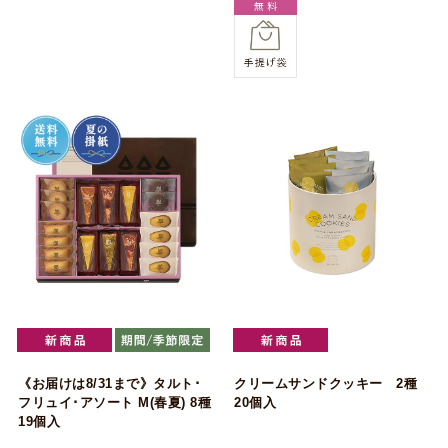
《お届けは8/31まで》タルト･
クリームサンドクッキー 2種
フリュイ･アソート M(春夏) 8種
20個入
19個入