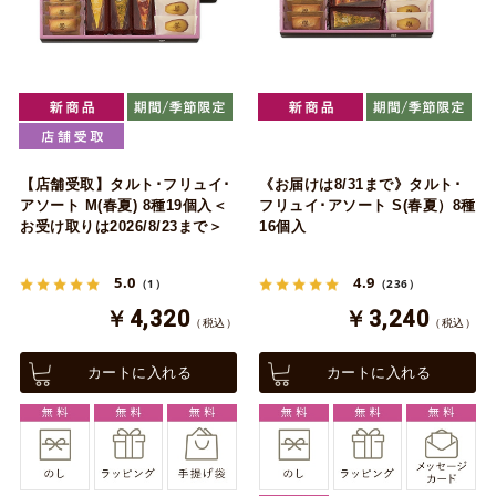
【店舗受取】タルト･フリュイ･
《お届けは8/31まで》タルト･
アソート M(春夏) 8種19個入＜
フリュイ･アソート S(春夏）8種
お受け取りは2026/8/23まで＞
16個入
5.0
4.9
（1）
（236）
￥4,320
￥3,240
（税込）
（税込）
カートに入れる
カートに入れる