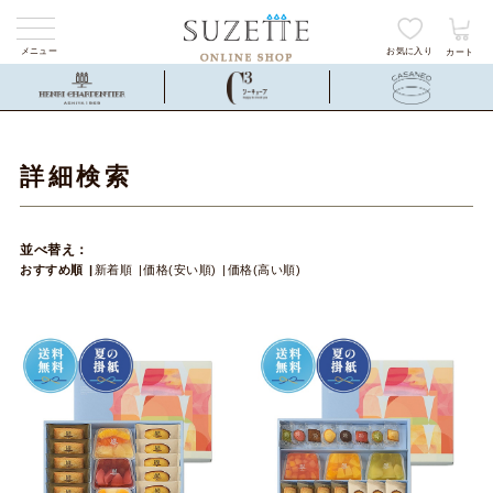
メニュー
お気に入り
カート
詳細検索
並べ替え：
おすすめ順
新着順
価格(安い順)
価格(高い順)