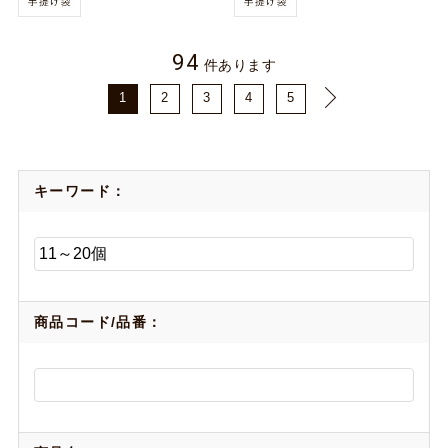
94
件あります
1
2
3
4
5
キーワード：
商品コード/品番：