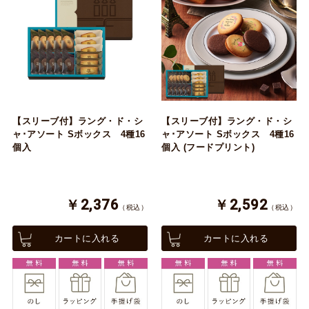
【スリーブ付】ラング・ド・シ
【スリーブ付】ラング・ド・シ
ャ･アソート Sボックス 4種16
ャ･アソート Sボックス 4種16
個入
個入 (フードプリント)
￥2,376
￥2,592
（税込）
（税込）
カートに入れる
カートに入れる