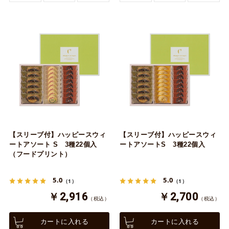
【スリーブ付】ハッピースウィ
【スリーブ付】ハッピースウィ
ートアソート S 3種22個入
ートアソートS 3種22個入
（フードプリント）
5.0
5.0
（1）
（1）
￥2,916
￥2,700
（税込）
（税込）
カートに入れる
カートに入れる