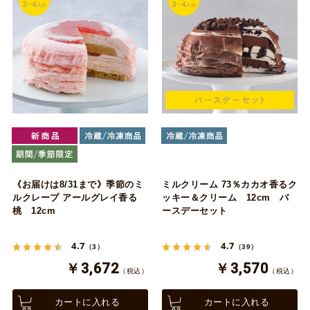
《お届けは8/31まで》季節のミ
ミルクリーム 73％カカオ香るク
ルクレープ アールグレイ香る
ッキー＆クリーム 12cm バ
桃 12cm
ースデーセット
4.7
4.7
（3）
（39）
￥3,672
￥3,570
（税込）
（税込）
カートに入れる
カートに入れる