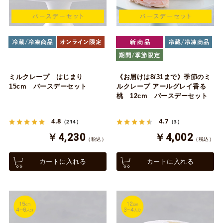
ミルクレープ はじまり
《お届けは8/31まで》季節のミ
15cm バースデーセット
ルクレープ アールグレイ香る
桃 12cm バースデーセット
4.8
4.7
（214）
（3）
￥4,230
￥4,002
（税込）
（税込）
カートに入れる
カートに入れる