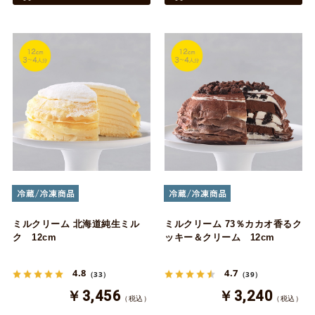
ミルクリーム 北海道純生ミル
ミルクリーム 73％カカオ香るク
ク 12cm
ッキー＆クリーム 12cm
4.8
4.7
（33）
（39）
￥3,456
￥3,240
（税込）
（税込）