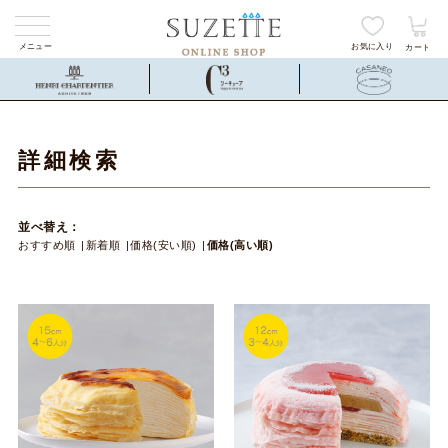
メニュー
お気に入り
カート
詳細検索
並べ替え：
おすすめ順
新着順
価格(安い順)
価格(高い順)