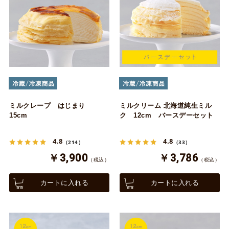
ミルクレープ はじまり
ミルクリーム 北海道純生ミル
15cm
ク 12cm バースデーセット
4.8
4.8
（214）
（33）
￥3,900
￥3,786
（税込）
（税込）
カートに入れる
カートに入れる