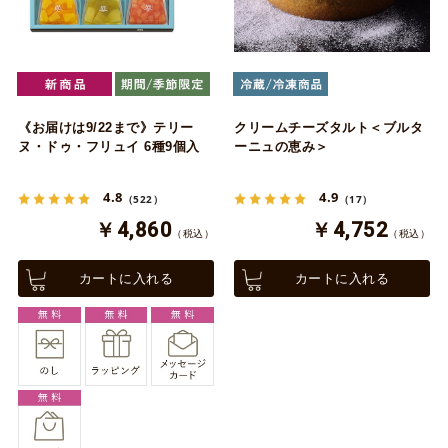
《お届けは9/22まで》テリー
クリームチーズタルト＜ブルタ
ヌ・ドゥ・フリュイ 6種9個入
ーニュの恵み＞
4.8
4.9
（522）
（17）
￥4,860
￥4,752
（税込）
（税込）
カートに入れる
カートに入れる