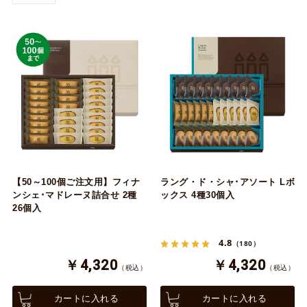
【50～100個ご注文用】フィナ
ラング・ド・シャ･アソート Lボ
ンシェ･マドレーヌ詰合せ 2種
ックス 4種30個入
26個入
4.8
（180）
￥4,320
￥4,320
（税込）
（税込）
カートに入れる
カートに入れる