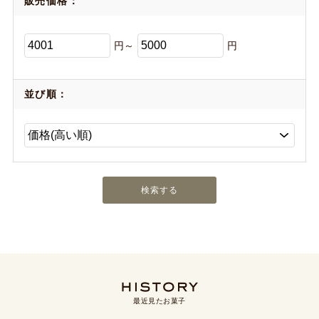
販売価格：
円～
円
並び順：
最近見たお菓子