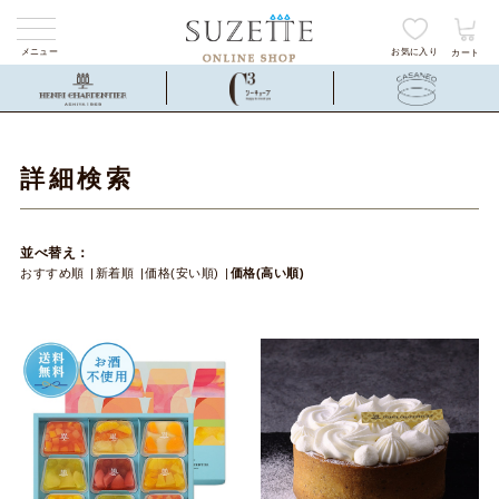
メニュー
お気に入り
カート
詳細検索
並べ替え：
おすすめ順
新着順
価格(安い順)
価格(高い順)