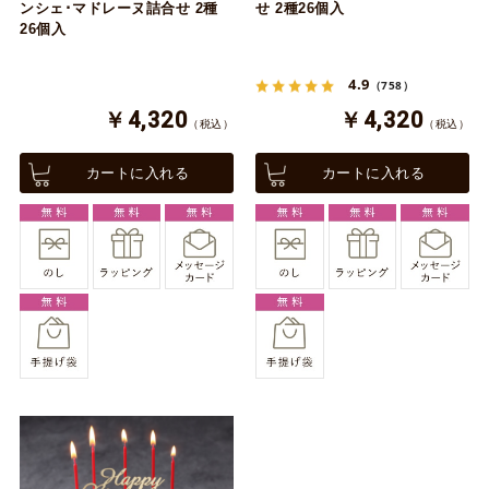
ンシェ･マドレーヌ詰合せ 2種
せ 2種26個入
26個入
4.9
（758）
￥4,320
￥4,320
（税込）
（税込）
カートに入れる
カートに入れる