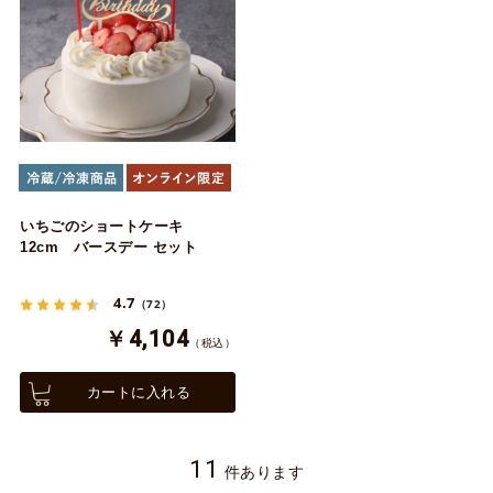
いちごのショートケーキ
12cm バースデー セット
4.7
（72）
￥4,104
（税込）
カートに入れる
11
件あります