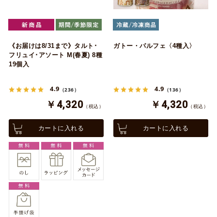
《お届けは8/31まで》タルト･
ガトー・パルフェ〈4種入〉
フリュイ･アソート M(春夏) 8種
19個入
4.9
4.9
（236）
（136）
￥4,320
￥4,320
（税込）
（税込）
カートに入れる
カートに入れる