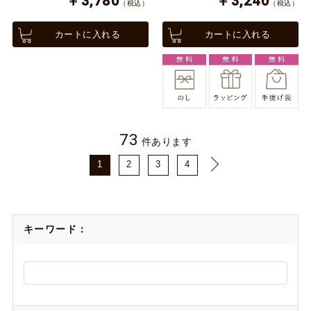
￥3,780
￥3,240
（税込）
（税込）
カートに入れる
カートに入れる
73
件あります
1
2
3
4
キーワード：