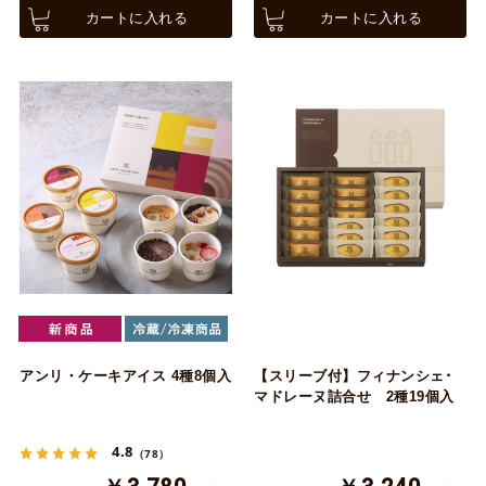
カートに入れる
カートに入れる
アンリ・ケーキアイス 4種8個入
【スリーブ付】フィナンシェ･
マドレーヌ詰合せ 2種19個入
4.8
（78）