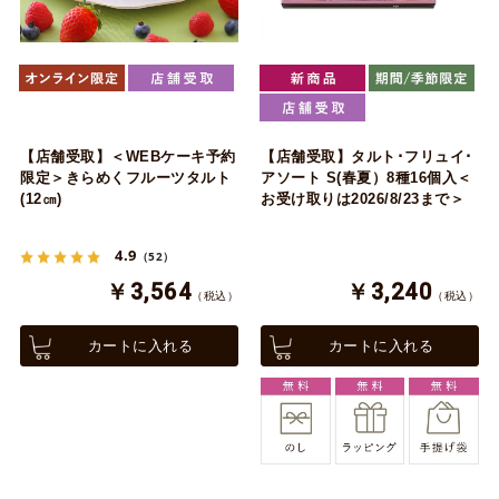
【店舗受取】＜WEBケーキ予約
【店舗受取】タルト･フリュイ･
限定＞きらめくフルーツタルト
アソート S(春夏）8種16個入＜
(12㎝)
お受け取りは2026/8/23まで＞
4.9
（52）
￥3,564
￥3,240
（税込）
（税込）
カートに入れる
カートに入れる