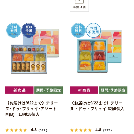
《お届けは9/22まで》テリー
《お届けは9/22まで》テリー
ヌ･ドゥ･フリュイ･アソート
ヌ・ドゥ・フリュイ 6種6個入
M(B) 13種18個入
4.8
4.8
（522）
（522）