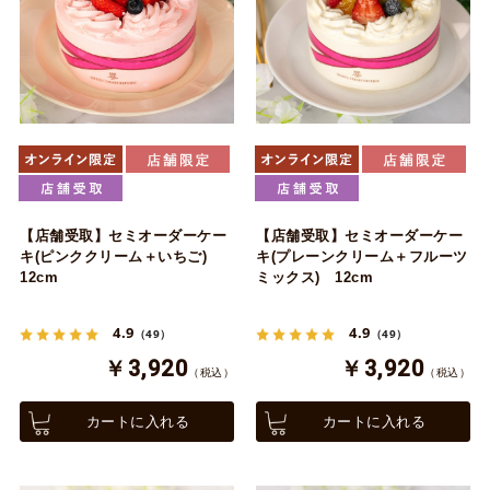
【店舗受取】セミオーダーケー
【店舗受取】セミオーダーケー
キ(ピンククリーム＋いちご)
キ(プレーンクリーム＋フルーツ
12cm
ミックス) 12cm
4.9
4.9
（49）
（49）
￥3,920
￥3,920
（税込）
（税込）
カートに入れる
カートに入れる