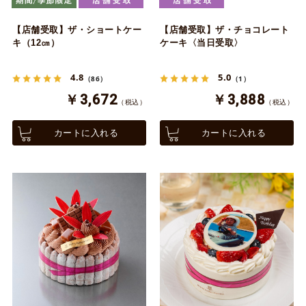
【店舗受取】ザ・ショートケー
【店舗受取】ザ・チョコレート
キ（12㎝）
ケーキ〈当日受取〉
4.8
5.0
（86）
（1）
￥3,672
￥3,888
（税込）
（税込）
カートに入れる
カートに入れる