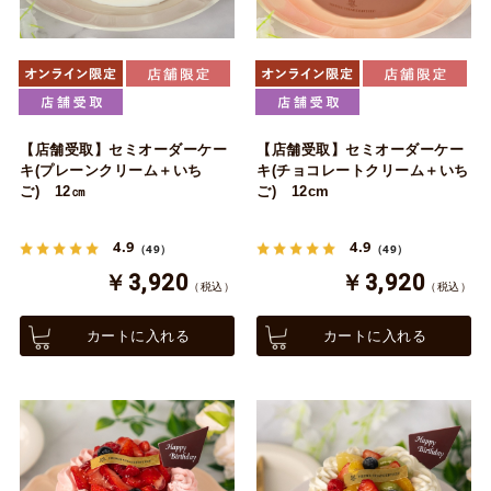
【店舗受取】セミオーダーケー
【店舗受取】セミオーダーケー
キ(プレーンクリーム＋いち
キ(チョコレートクリーム＋いち
ご) 12㎝
ご) 12cm
4.9
4.9
（49）
（49）
￥3,920
￥3,920
（税込）
（税込）
カートに入れる
カートに入れる