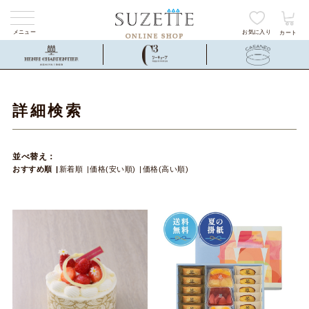
メニュー
お気に入り
カート
詳細検索
並べ替え：
おすすめ順
新着順
価格(安い順)
価格(高い順)