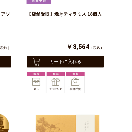
･アソ
【店舗受取】焼きティラミス 18個入
￥3,564
（税込）
（税込）
カートに入れる