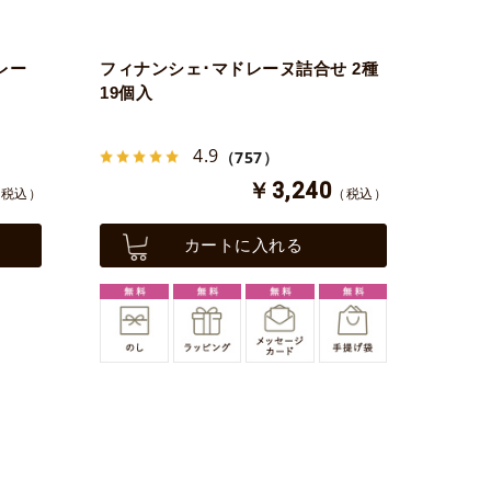
レー
フィナンシェ･マドレーヌ詰合せ 2種
19個入
4.9
（757）
￥3,240
（税込）
（税込）
カートに入れる