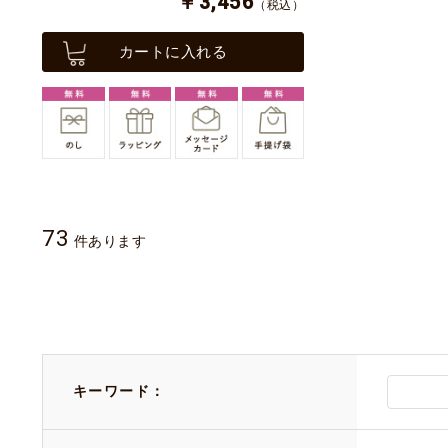
￥3,456
（税込）
カートに入れる
73
件あります
キーワード：