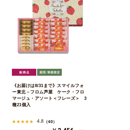
《お届けは8/31まで》スマイルフォ
ー東北－フロム芦屋 ケーク・フロ
マージュ・アソート＜フレーズ＞ 3
種21個入
4.8
（40）