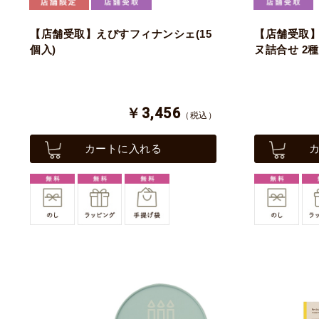
【店舗受取】えびすフィナンシェ(15
【店舗受取】
個入)
ヌ詰合せ 2種
￥3,456
（税込）
カートに入れる