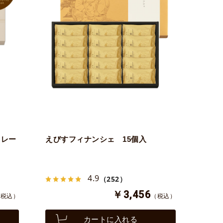
ドレー
えびすフィナンシェ 15個入
4.9
（252）
￥3,456
（税込）
（税込）
カートに入れる