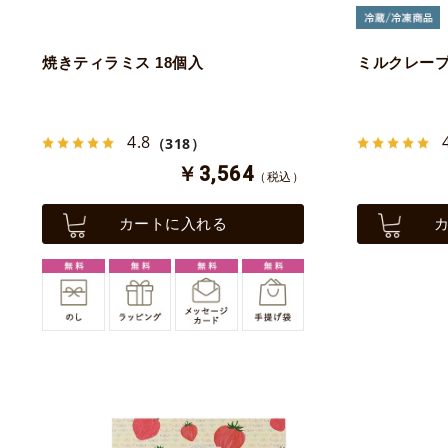
焼きティラミス 18個入
ミルクレープ
4.8
（318）
￥3,564
（税込）
カートに入れる