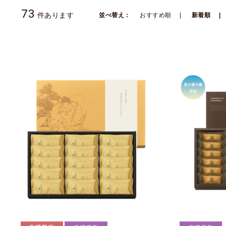
73
件あります
並べ替え：
おすすめ順
新着順