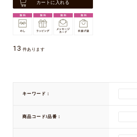
カートに入れる
13
件あります
キーワード：
商品コード/品番：