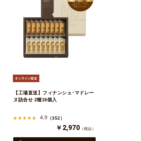
【工場直送】フィナンシェ･マドレー
ヌ詰合せ 2種16個入
4.9
（352）
￥2,970
（税込）