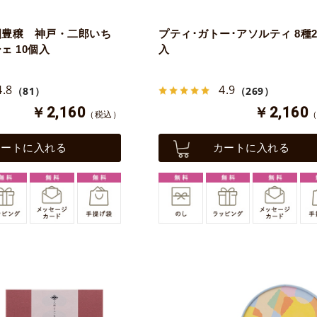
國豊穣 神戸・二郎いち
プティ･ガトー･アソルティ 8種2
ェ 10個入
入
4.8
4.9
（81）
（269）
￥2,160
￥2,160
（税込）
カートに入れる
カートに入れる