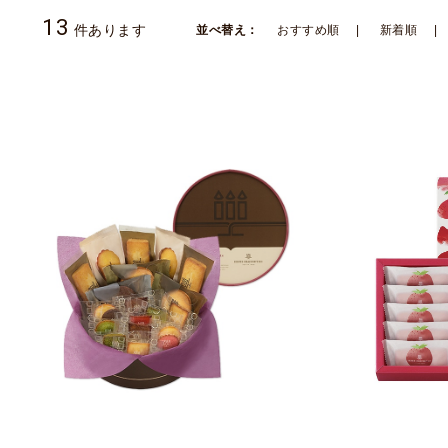
13
件あります
並べ替え：
おすすめ順
新着順