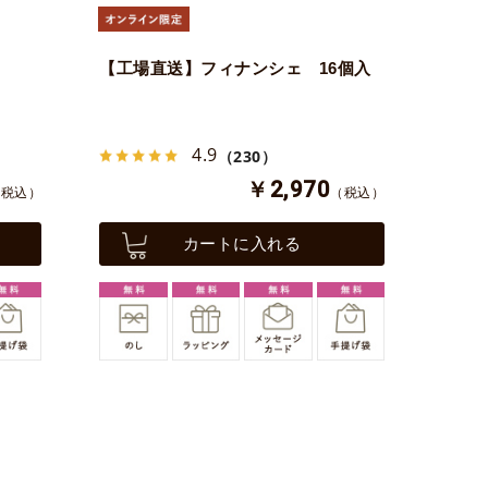
【工場直送】フィナンシェ 16個入
4.9
（230）
￥2,970
（税込）
（税込）
カートに入れる