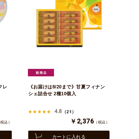
フレ
《お届けは8/20まで》甘夏フィナン
シェ詰合せ 2種10個入
4.8
（21）
￥2,376
（税込）
（税込）
カートに入れる