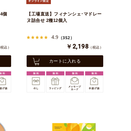
4個
【工場直送】フィナンシェ･マドレー
ヌ詰合せ 2種12個入
4.9
（352）
￥2,198
（税込）
（税込）
カートに入れる