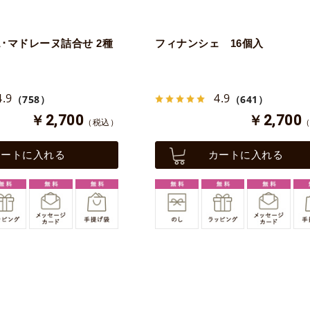
･マドレーヌ詰合せ 2種
フィナンシェ 16個入
4.9
4.9
（758）
（641）
￥2,700
￥2,700
（税込）
カートに入れる
カートに入れる