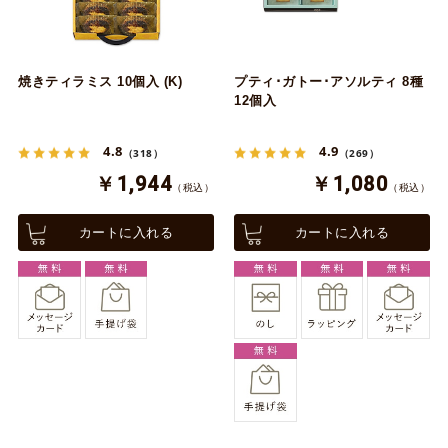
焼きティラミス 10個入 (K)
プティ･ガトー･アソルティ 8種
12個入
4.8
4.9
（318）
（269）
￥1,944
￥1,080
（税込）
（税込）
カートに入れる
カートに入れる