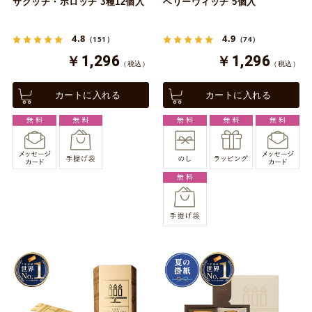
サクッチ・ホロッチ 3種12個入
ベリーウィッチ 5個入
4.8
4.9
（151）
（74）
￥1,296
￥1,296
（税込）
（税込）
カートに入れる
カートに入れる