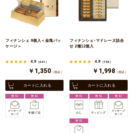
フィナンシェ 8個入＜金塊パッ
フィナンシェ･マドレーヌ詰合
ケージ＞
せ 2種12個入
4.9
4.9
（641）
（758）
￥1,350
￥1,998
（税込）
（税込）
カートに入れる
カートに入れる