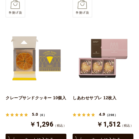
クレープサンドクッキー 10個入
しあわせサブレ 12枚入
5.0
4.9
（6）
（298）
￥1,296
￥1,512
（税込）
（税込）