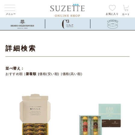
メニュー
お気に入り
カート
詳細検索
並べ替え：
おすすめ順
新着順
価格(安い順)
価格(高い順)