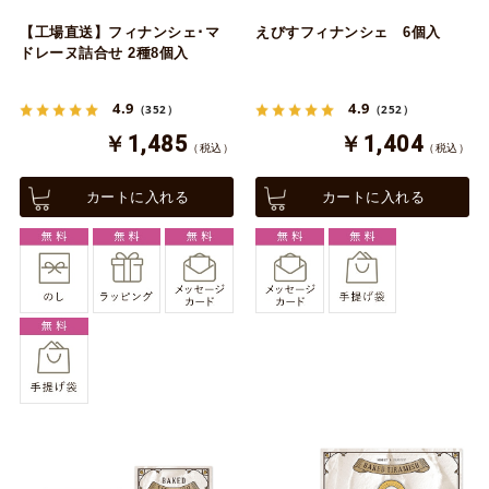
【工場直送】フィナンシェ･マ
えびすフィナンシェ 6個入
ドレーヌ詰合せ 2種8個入
4.9
4.9
（352）
（252）
￥1,485
￥1,404
（税込）
（税込）
カートに入れる
カートに入れる