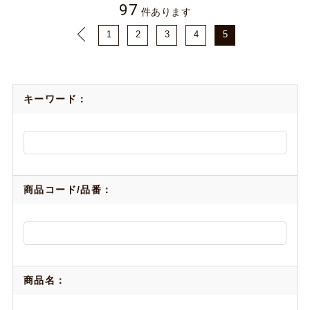
97
件あります
1
2
3
4
5
キーワード：
商品コード/品番：
商品名：