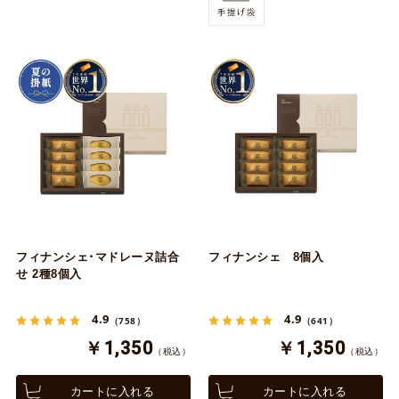
フィナンシェ･マドレーヌ詰合
フィナンシェ 8個入
せ 2種8個入
4.9
4.9
（758）
（641）
￥1,350
￥1,350
（税込）
（税込）
カートに入れる
カートに入れる