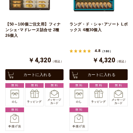
【50～100個ご注文用】フィナ
ラング・ド・シャ･アソート Lボ
ンシェ･マドレーヌ詰合せ 2種
ックス 4種30個入
26個入
4.8
（180）
￥4,320
￥4,320
（税込）
（税込）
カートに入れる
カートに入れる