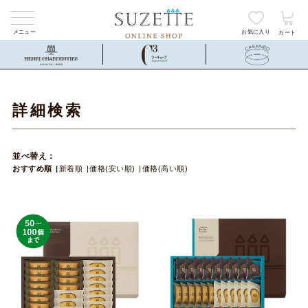
メニュー
お気に入り
カート
詳細検索
並べ替え：
おすすめ順
新着順
価格(安い順)
価格(高い順)