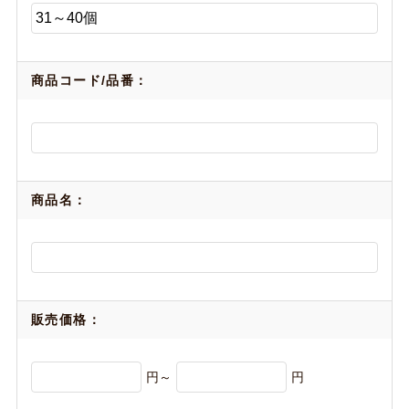
商品コード/品番：
商品名：
販売価格：
円～
円