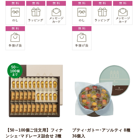
【50～100個ご注文用】フィナ
プティ･ガトー･アソルティ 8種
ンシェ･マドレーヌ詰合せ 2種
36個入