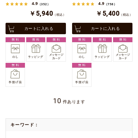
4.9
4.9
（352）
（758）
￥5,940
￥5,400
（税込）
（税込）
カートに入れる
カートに入れる
10
件あります
キーワード：