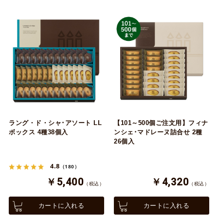
ラング・ド・シャ･アソート LL
【101～500個ご注文用】フィナ
ボックス 4種38個入
ンシェ･マドレーヌ詰合せ 2種
26個入
4.8
（180）
￥5,400
￥4,320
（税込）
（税込）
カートに入れる
カートに入れる