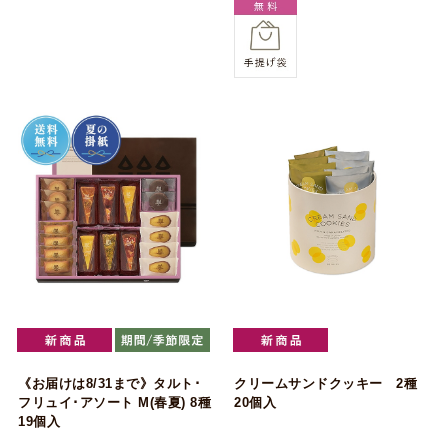
《お届けは8/31まで》タルト･
クリームサンドクッキー 2種
フリュイ･アソート M(春夏) 8種
20個入
19個入