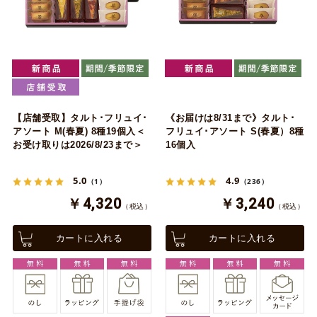
【店舗受取】タルト･フリュイ･
《お届けは8/31まで》タルト･
アソート M(春夏) 8種19個入＜
フリュイ･アソート S(春夏）8種
お受け取りは2026/8/23まで＞
16個入
5.0
4.9
（1）
（236）
￥4,320
￥3,240
（税込）
（税込）
カートに入れる
カートに入れる