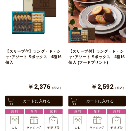
【スリーブ付】ラング・ド・シ
【スリーブ付】ラング・ド・シ
ャ･アソート Sボックス 4種16
ャ･アソート Sボックス 4種16
個入
個入 (フードプリント)
￥2,376
￥2,592
（税込）
（税込）
カートに入れる
カートに入れる