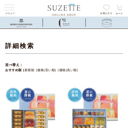
メニュー
お気に入り
カート
詳細検索
並べ替え：
おすすめ順
新着順
価格(安い順)
価格(高い順)