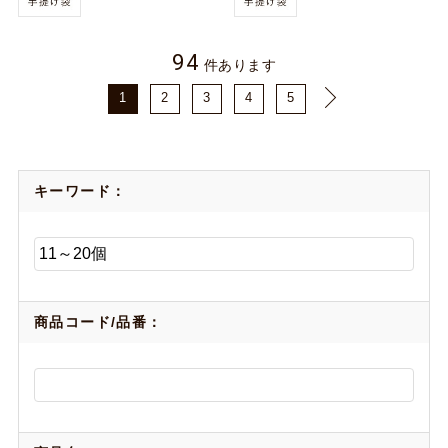
94
件あります
1
2
3
4
5
キーワード：
商品コード/品番：