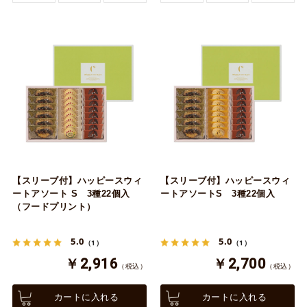
【スリーブ付】ハッピースウィ
【スリーブ付】ハッピースウィ
ートアソート S 3種22個入
ートアソートS 3種22個入
（フードプリント）
5.0
5.0
（1）
（1）
￥2,916
￥2,700
（税込）
（税込）
カートに入れる
カートに入れる