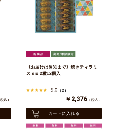
《お届けは8/31まで》焼きティラミ
ス sio 2種12個入
5.0
（2）
￥2,376
（税込）
（税込）
カートに入れる