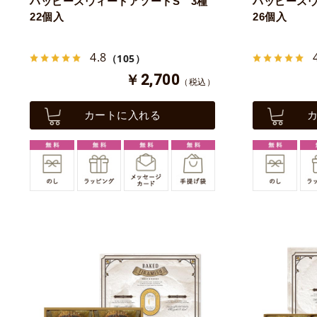
ハッピースウィートアソートS 3種
ハッピースウ
22個入
26個入
4.8
（105）
￥2,700
（税込）
カートに入れる