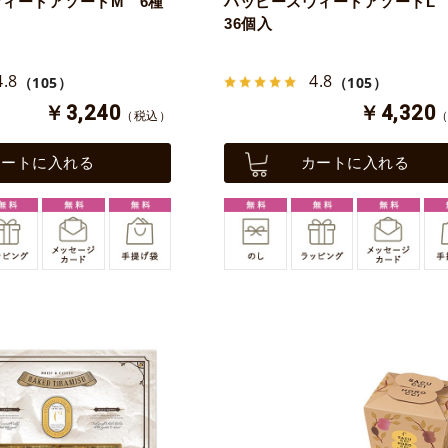
ィートアソートM 6種
ハッピースウィートアソートL 
36個入
4.8
4.8
（105）
（105）
￥3,240
￥4,320
（税込）
カートに入れる
カートに入れる