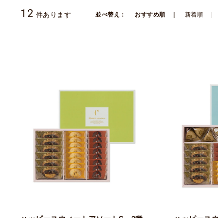
12
件あります
並べ替え：
おすすめ順
新着順