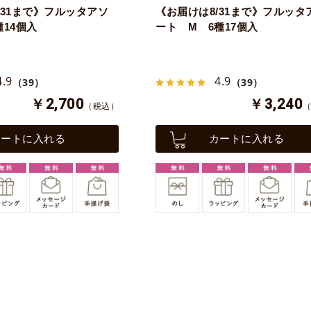
/31まで》フルッタアソ
《お届けは8/31まで》フルッタ
種14個入
ート M 6種17個入
4.9
4.9
（39）
（39）
￥2,700
￥3,240
（税込）
カートに入れる
カートに入れる