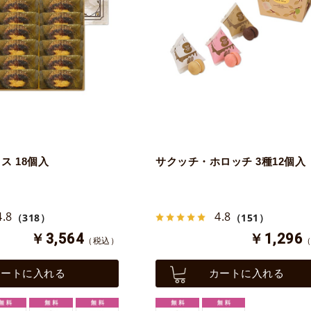
ス 18個入
サクッチ・ホロッチ 3種12個入
4.8
4.8
（318）
（151）
￥3,564
￥1,296
（税込）
カートに入れる
カートに入れる