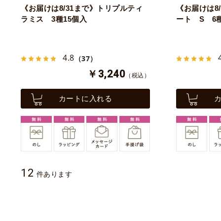
《お届けは8/31まで》トリプルティ
《お届けは8
ラミス 3種15個入
ート S 6
4.8
（37）
￥3,240
（税込）
カートに入れる
12
件あります