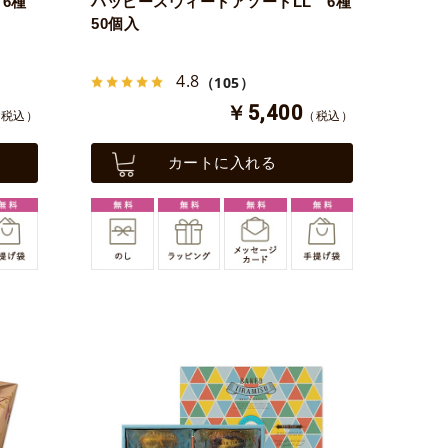
6種
ハッピースウィートアソートLL 6種
50個入
4.8
（105）
￥5,400
（税込）
（税込）
カートに入れる