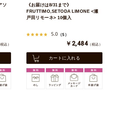
アソ
《お届けは8/31まで》
FRUTTIMO,SETODA LIMONE <瀬
戸田リモーネ> 10個入
5.0
（5）
￥2,484
（税込）
（税込）
カートに入れる