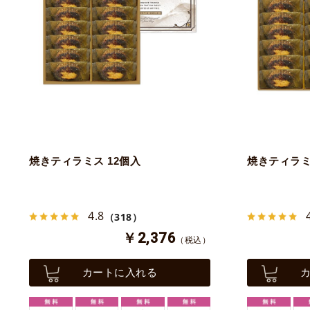
焼きティラミス 12個入
焼きティラミ
4.8
（318）
￥2,376
（税込）
カートに入れる