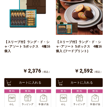
【スリーブ付】ラング・ド・シ
【スリーブ付】ラング・ド・シ
ャ･アソート Sボックス 4種16
ャ･アソート Sボックス 4種16
個入
個入 (フードプリント)
￥2,376
￥2,592
（税込）
（税込）
カートに入れる
カートに入れる