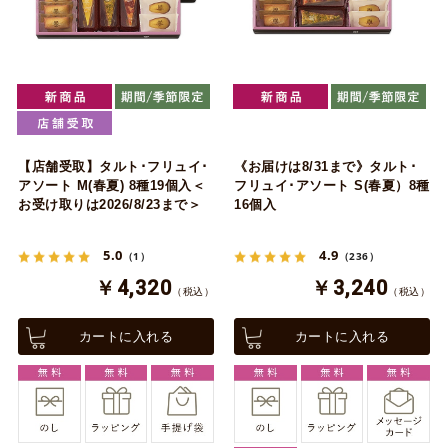
【店舗受取】タルト･フリュイ･
《お届けは8/31まで》タルト･
アソート M(春夏) 8種19個入＜
フリュイ･アソート S(春夏）8種
お受け取りは2026/8/23まで＞
16個入
5.0
4.9
（1）
（236）
￥4,320
￥3,240
（税込）
（税込）
カートに入れる
カートに入れる