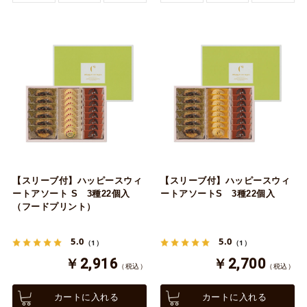
【スリーブ付】ハッピースウィ
【スリーブ付】ハッピースウィ
ートアソート S 3種22個入
ートアソートS 3種22個入
（フードプリント）
5.0
5.0
（1）
（1）
￥2,916
￥2,700
（税込）
（税込）
カートに入れる
カートに入れる