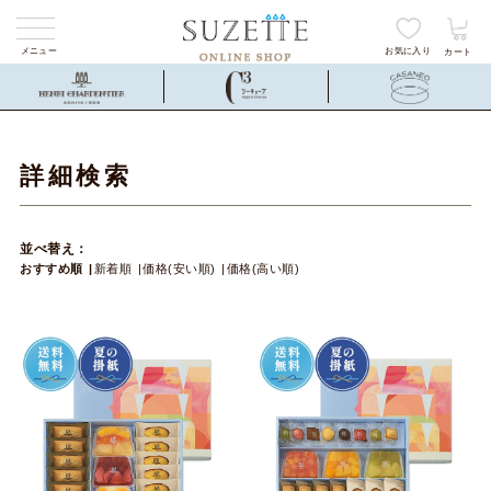
メニュー
お気に入り
カート
詳細検索
並べ替え：
おすすめ順
新着順
価格(安い順)
価格(高い順)