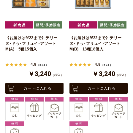
《お届けは9/22まで》テリー
《お届けは9/22まで》テリー
ヌ･ドゥ･フリュイ･アソート
ヌ･ドゥ･フリュイ･アソート
M(A) 5種15個入
M(B) 13種18個入
4.8
4.8
（524）
（524）
￥3,240
￥3,240
（税込）
（税込）
カートに入れる
カートに入れる