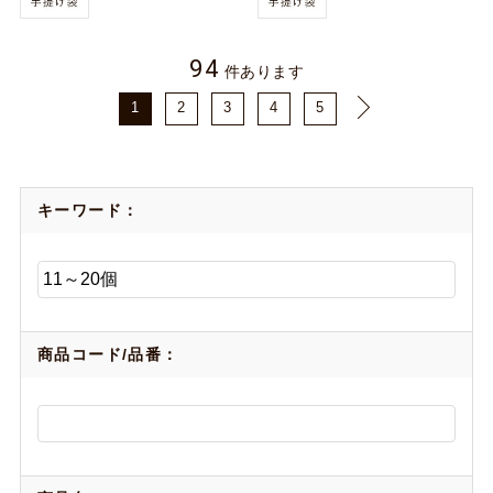
94
件あります
1
2
3
4
5
キーワード：
商品コード/品番：