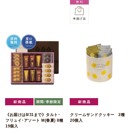
《お届けは8/31まで》タルト･
クリームサンドクッキー 2種
フリュイ･アソート M(春夏) 8種
20個入
19個入