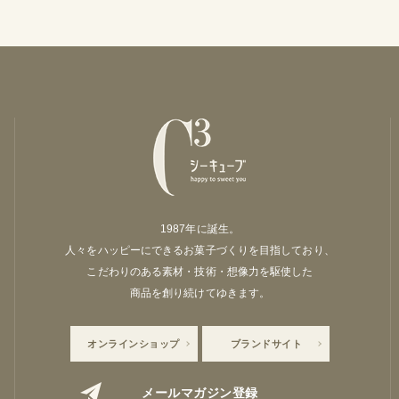
1987年に誕生。
人々をハッピーにできるお菓子づくりを目指しており、
こだわりのある素材・技術・想像力を駆使した
商品を創り続けてゆきます。
オンラインショップ
ブランドサイト
メールマガジン登録