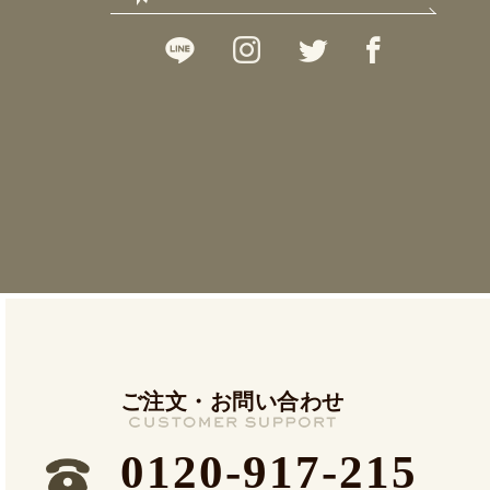
ご注文・お問い合わせ
0120-917-215