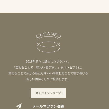
2018年新たに誕生したブランド。
「重ねることで、味わい 喜びを。」をコンセプトに、
重ねることで広がる新たな味わいや重ねることで増す喜びを
新しい価値としてご提供します。
オンラインショップ
メールマガジン登録