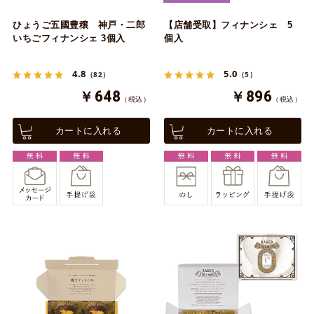
ひょうご五國豊穣 神戸・二郎
【店舗受取】フィナンシェ 5
いちごフィナンシェ 3個入
個入
4.8
5.0
（82）
（5）
￥648
￥896
（税込）
（税込）
カートに入れる
カートに入れる