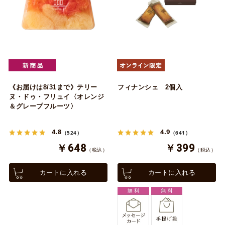
《お届けは8/31まで》テリー
フィナンシェ 2個入
ヌ・ドゥ・フリュイ〈オレンジ
＆グレープフルーツ〉
4.8
4.9
（524）
（641）
￥648
￥399
（税込）
（税込）
カートに入れる
カートに入れる