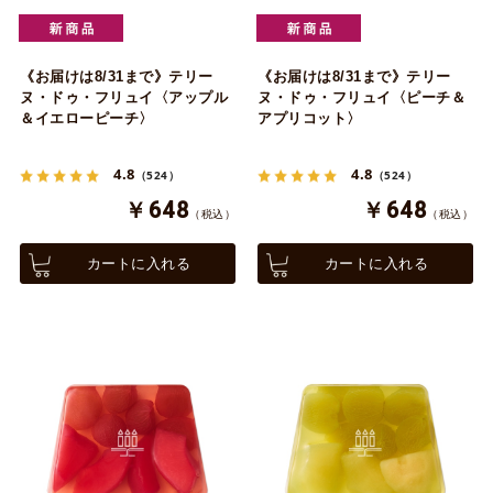
《お届けは8/31まで》テリー
《お届けは8/31まで》テリー
ヌ・ドゥ・フリュイ〈アップル
ヌ・ドゥ・フリュイ〈ピーチ＆
＆イエローピーチ〉
アプリコット〉
4.8
4.8
（524）
（524）
￥648
￥648
（税込）
（税込）
カートに入れる
カートに入れる