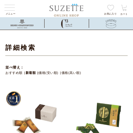
メニュー
お気に入り
カート
詳細検索
並べ替え：
おすすめ順
新着順
価格(安い順)
価格(高い順)