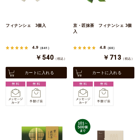
フィナンシェ 3個入
京・匠抹茶 フィナンシェ 3個
入
4.9
4.8
（641）
（60）
￥540
￥713
（税込）
（税込）
カートに入れる
カートに入れる