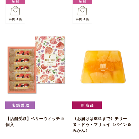
【店舗受取】ベリーウィッチ 5
《お届けは8/31まで》テリー
個入
ヌ・ドゥ・フリュイ〈パイン＆
みかん〉