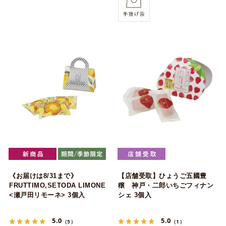
《お届けは8/31まで》
【店舗受取】ひょうご五國豊
FRUTTIMO,SETODA LIMONE
穣 神戸・二郎いちごフィナン
<瀬戸田リモーネ> 3個入
シェ 3個入
5.0
5.0
（5）
（1）