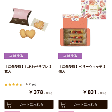
【店舗受取】しあわせサブレ 3
【店舗受取】ベリーウィッチ 3
枚入
個入
4.7
（6）
￥378
￥831
（税込）
（税込）
カートに入れる
カートに入れる