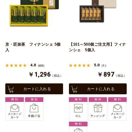
京・匠抹茶 フィナンシェ 5個
【101～500個ご注文用】フィナ
入
ンシェ 5個入
4.8
5.0
（60）
（1）
￥1,296
￥897
（税込）
（税込）
カートに入れる
カートに入れる