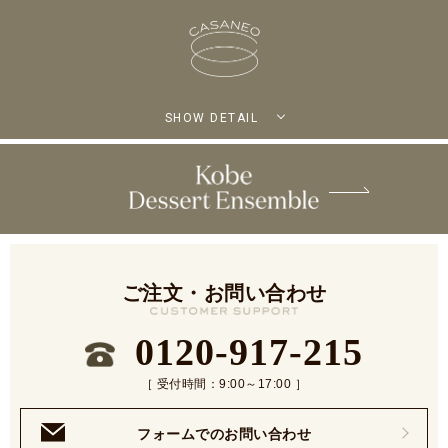
SHOW DETAIL
ご注文・お問い合わせ
0120-917-215
［ 受付時間：9:00～17:00 ］
フォームでのお問い合わせ