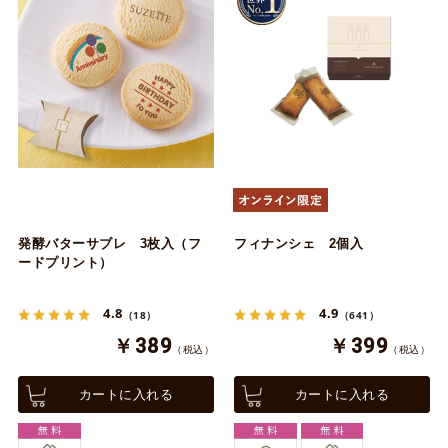
発酵バターサブレ 3枚入（フ
フィナンシェ 2個入
ードプリント）
4.8
4.9
（18）
（641）
￥389
￥399
（税込）
（税込）
カートに入れる
カートに入れる