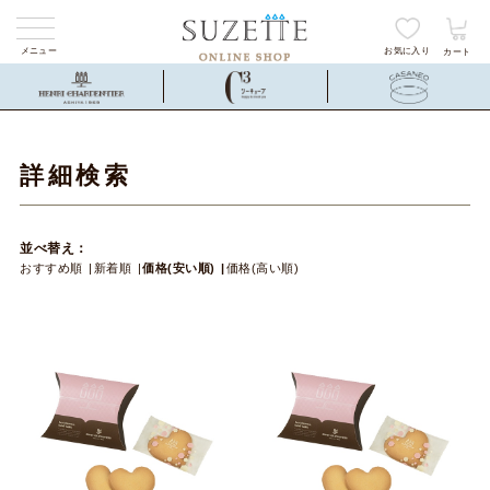
メニュー
お気に入り
カート
詳細検索
並べ替え：
おすすめ順
新着順
価格(安い順)
価格(高い順)