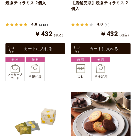
焼きティラミス 2個入
【店舗受取】焼きティラミス 2
個入
4.8
4.0
（318）
（1）
￥432
￥432
（税込）
（税込）
カートに入れる
カートに入れる