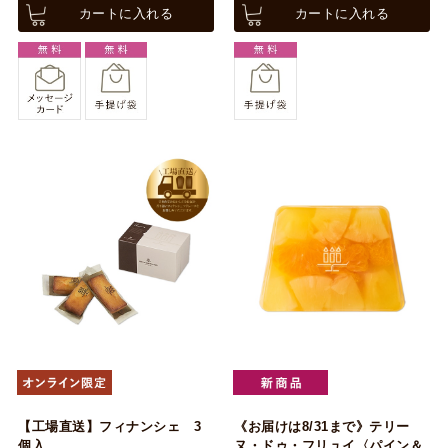
カートに入れる
カートに入れる
【工場直送】フィナンシェ 3
《お届けは8/31まで》テリー
個入
ヌ・ドゥ・フリュイ〈パイン＆