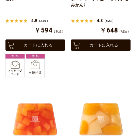
みかん〉
4.9
4.8
（230）
（523）
￥594
￥648
（税込）
（税込）
カートに入れる
カートに入れる