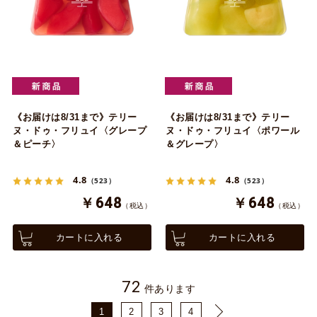
《お届けは8/31まで》テリー
《お届けは8/31まで》テリー
ヌ・ドゥ・フリュイ〈グレープ
ヌ・ドゥ・フリュイ〈ポワール
＆ピーチ〉
＆グレープ〉
4.8
4.8
（523）
（523）
￥648
￥648
（税込）
（税込）
カートに入れる
カートに入れる
72
件あります
1
2
3
4