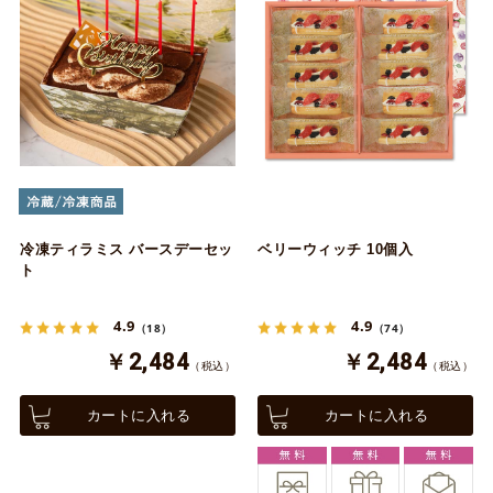
冷凍ティラミス バースデーセッ
ベリーウィッチ 10個入
ト
4.9
4.9
（18）
（74）
￥2,484
￥2,484
（税込）
（税込）
カートに入れる
カートに入れる