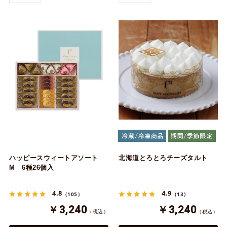
ハッピースウィートアソート
北海道とろとろチーズタルト
M 6種26個入
4.8
4.9
（105）
（13）
￥3,240
￥3,240
（税込）
（税込）