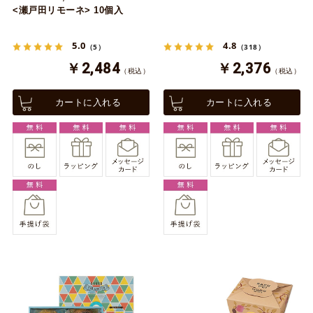
<瀬戸田リモーネ> 10個入
5.0
4.8
（5）
（318）
￥2,484
￥2,376
（税込）
（税込）
カートに入れる
カートに入れる