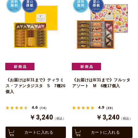
《お届けは8/31まで》ティラミ
《お届けは8/31まで》フルッタ
ス・ファンタジスタ S 7種26
アソート M 6種17個入
個入
4.6
4.9
（14）
（39）
￥3,240
￥3,240
（税込）
（税込）
カートに入れる
カートに入れる