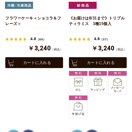
フラワーケーキ＜ショコラ＆フ
《お届けは8/31まで》トリプル
レーズ＞
ティラミス 3種15個入
4.8
4.8
（66）
（37）
￥3,240
￥3,240
（税込）
（税込）
カートに入れる
カートに入れる