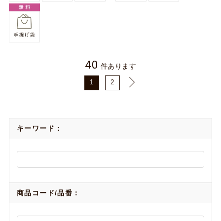
40
件あります
1
2
キーワード：
商品コード/品番：