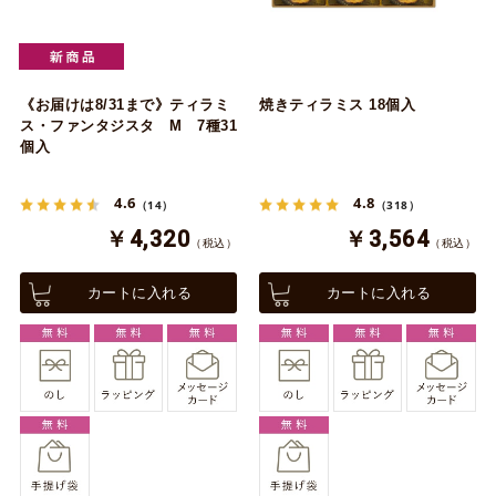
《お届けは8/31まで》ティラミ
焼きティラミス 18個入
ス・ファンタジスタ M 7種31
個入
4.6
4.8
（14）
（318）
￥4,320
￥3,564
（税込）
（税込）
カートに入れる
カートに入れる