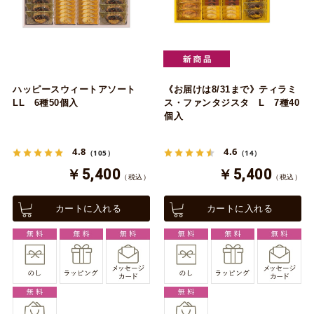
ハッピースウィートアソート
《お届けは8/31まで》ティラミ
LL 6種50個入
ス・ファンタジスタ L 7種40
個入
4.8
4.6
（105）
（14）
￥5,400
￥5,400
（税込）
（税込）
カートに入れる
カートに入れる