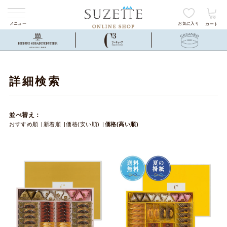
メニュー
お気に入り
カート
詳細検索
並べ替え：
おすすめ順
新着順
価格(安い順)
価格(高い順)