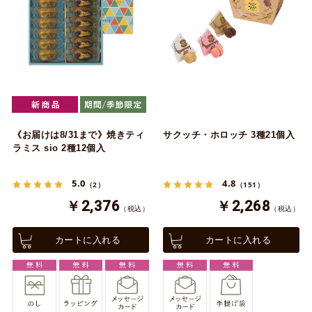
《お届けは8/31まで》焼きティ
サクッチ・ホロッチ 3種21個入
ラミス sio 2種12個入
5.0
4.8
（2）
（151）
￥2,376
￥2,268
（税込）
（税込）
カートに入れる
カートに入れる