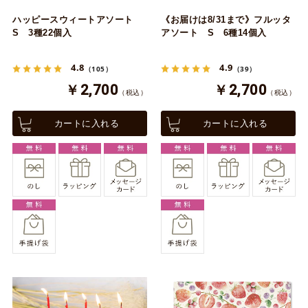
ハッピースウィートアソート
《お届けは8/31まで》フルッタ
S 3種22個入
アソート S 6種14個入
4.8
4.9
（105）
（39）
￥2,700
￥2,700
（税込）
（税込）
カートに入れる
カートに入れる