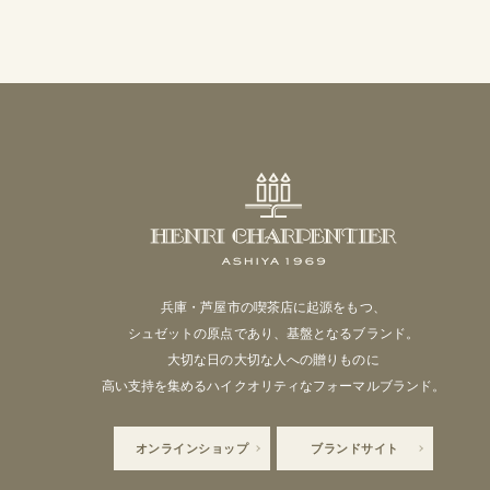
兵庫・芦屋市の喫茶店に起源をもつ、
シュゼットの原点であり、基盤となるブランド。
大切な日の大切な人への贈りものに
高い支持を集めるハイクオリティなフォーマルブランド。
オンラインショップ
ブランドサイト