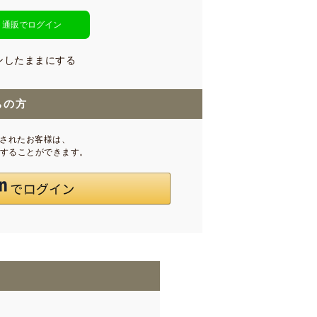
ト通販でログイン
ンしたままにする
ちの方
録されたお客様は、
インすることができます。