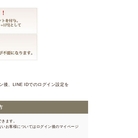
、LINE IDでのログイン設定を
方
できます。
いないお客様についてはログイン後のマイページ
。