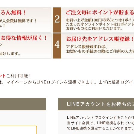
ント
ご利用可能！
、マイページからLINEログインを連携できます。まずは通常ログイン後
LINEアカウントをお持ちの
LINEアカウントでログインすることが
当サイト会員で、LINE連携をされて
でLINE連携を設定することができます