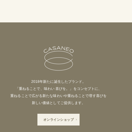
2018年新たに誕生したブランド。
「重ねることで、味わい 喜びを。」をコンセプトに、
重ねることで広がる新たな味わいや重ねることで増す喜びを
新しい価値としてご提供します。
オンラインショップ