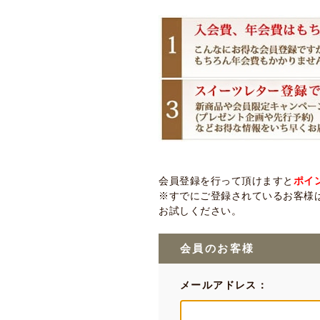
会員登録を行って頂けますと
ポイ
※すでにご登録されているお客様は
お試しください。
会員のお客様
メールアドレス：