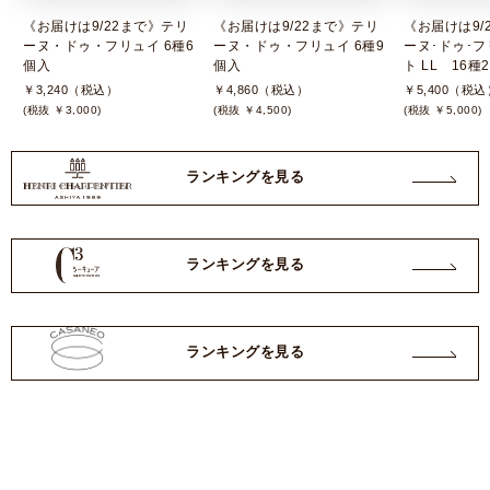
《お届けは9/22まで》テリ
《お届けは9/22まで》テリ
《お届けは9/
ーヌ・ドゥ・フリュイ 6種6
ーヌ・ドゥ・フリュイ 6種9
ーヌ･ドゥ･フ
個入
個入
ト LL 16種
￥3,240（税込）
￥4,860（税込）
￥5,400（税込
(税抜 ￥3,000)
(税抜 ￥4,500)
(税抜 ￥5,000)
ランキングを見る
ランキングを見る
ランキングを見る