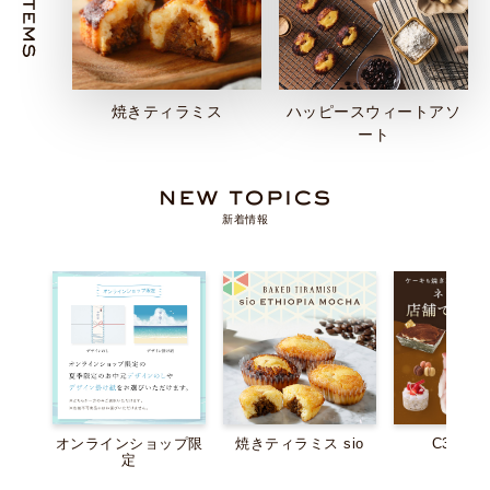
焼きティラミス
ハッピースウィートアソ
ート
新着情報
オンラインショップ限
焼きティラミス sio
C3店舗
定