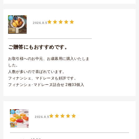
プティ･ガトー･アソルティ 8種36個入
2026.8.5
ご贈答にもおすすめです。
お取引様へのお中元、お歳暮用に購入いたしま
した。
人数が多いので喜ばれています。
フィナンシェ、マドレーヌも好評です。
フィナンシェ･マドレーヌ詰合せ 2種33個入
2026.8.5