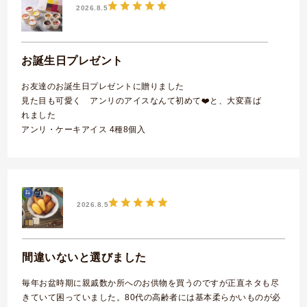
2026.8.5
お誕生日プレゼント
お友達のお誕生日プレゼントに贈りました
見た目も可愛く アンリのアイスなんて初めて❤️と、大変喜ば
れました
アンリ・ケーキアイス 4種8個入
2026.8.5
間違いないと選びました
毎年お盆時期に親戚数か所へのお供物を買うのですが正直ネタも尽
きていて困っていました。80代の高齢者には基本柔らかいものが必