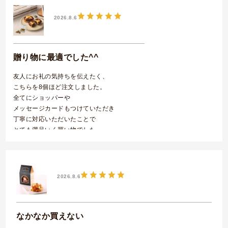
2026.8.6
贈り物に最適でした^^
友人にお礼の気持ちを伝えたく、
こちらを8個ほど注文しました。
全てにショッパーや
メッセージカードもつけていただき
丁寧に対応いただいたことで
とても満足いく買い物でした。
友人もみな喜んでいただき、後日美味しかっ
たとの
連絡も下さいました！また利用したいです^^
焼きティラミス 2個入
2026.8.6
なかなか買えない