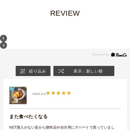
REVIEW
絞り込み
表示：新しい順
2026.8.6
また食べたくなる
NET購入がない昔から贈答品や自分用にデパートで買っていまし