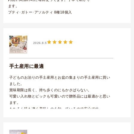
ます。
プティ･ガトー･アソルティ 8種18個入
2026.8.5
手土産用に最適
子どものお泊りの手土産用とお盆の集まりの手土産用に買い
ました。
賞味期限は長く、持ち歩くのにもかさばらない。
可愛い入れ物とピックも可愛いので贈答品には最適かと思い
ます。
もちろん味も凄く美味しのを知っているので安心です。
プティ･タ･プティ Mボックス 9種44個入