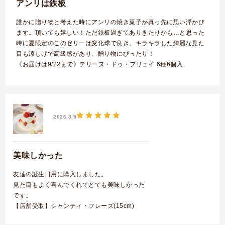
アンリは鉄板
誰かに贈り物と考えた時にアンリの焼き菓子が真っ先に思い浮かび
ます。頂いても嬉しい！ただ鉄板過ぎてありきたりかも…と思った
時に夏限定のこのゼリーは変化球で良き。キラキラした綺麗な見た
目も涼しげで高級感があり、贈り物にぴったり！
《お届けは9/22まで》テリーヌ・ドゥ・フリュイ 6種6個入
2026.8.5
美味しかった
友達の誕生日用に購入しました。
見た目もよく喜んでくれてとても美味しかった
です。
【店舗受取】シャンティ・フレーズ(15cm)