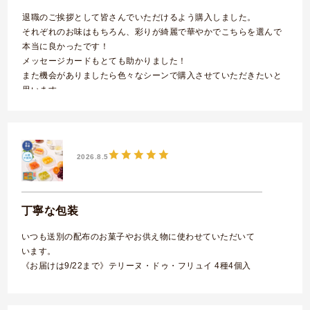
退職のご挨拶として皆さんでいただけるよう購入しました。
それぞれのお味はもちろん、彩りが綺麗で華やかでこちらを選んで
本当に良かったです！
メッセージカードもとても助かりました！
また機会がありましたら色々なシーンで購入させていただきたいと
思います。
《お届けは8/31まで》アンリ・コレクション Sボックス 13種29個
入
2026.8.5
丁寧な包装
いつも送別の配布のお菓子やお供え物に使わせていただいて
います。
《お届けは9/22まで》テリーヌ・ドゥ・フリュイ 4種4個入