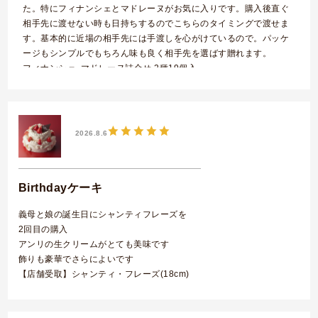
た。特にフィナンシェとマドレーヌがお気に入りです。購入後直ぐ
相手先に渡せない時も日持ちするのでこちらのタイミングで渡せま
す。基本的に近場の相手先には手渡しを心がけているので。パッケ
ージもシンプルでもちろん味も良く相手先を選ばす贈れます。
フィナンシェ･マドレーヌ詰合せ 2種19個入
2026.8.6
Birthdayケーキ
義母と娘の誕生日にシャンティフレーズを
2回目の購入
アンリの生クリームがとても美味です
飾りも豪華でさらによいです
【店舗受取】シャンティ・フレーズ(18cm)